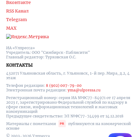
Вконтакте
RSS Канал
Telegram
MAX
ИА «Улпресса»
Учредитель: ООО "Симбирск-Паблисити"
Главный редактор: Турковская О.С.
КОНТАКТЫ
432071 Ульяновская область, г. Ульяновск, 1-й пер. Мира, д.2, 4
этаж
Телефон редакции:
8 (902) 007-79-00
Электронная почта редакции:
yma@ulpressa.ru
Регистрационный номер: серия ИА №ФС77-84971 от 17 апреля
2023 г, зарегистрировано Федеральной службой по надзору в
сфере связи, информационных технологий и массовых
коммуникаций
Предыдущее свидетельство: ЭЛ №ФС77-74499 от 14.12.2018
Материалы с пометками
публикуются на коммерческой
основе
© 2003-2026 Улпресса