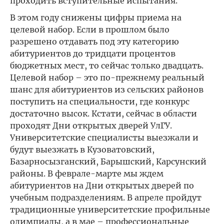
проходить вступительные испытания.
В этом году снижены цифры приема на
целевой набор. Если в прошлом было
разрешено отдавать под эту категорию
абитуриентов до тридцати процентов
бюджетных мест, то сейчас только двадцать.
Целевой набор – это по-прежнему реальный
шанс для абитуриентов из сельских районов
поступить на специальности, где конкурс
достаточно высок. Кстати, сейчас в области
проходят Дни открытых дверей УлГУ.
Университетские специалисты выезжали и
будут выезжать в Кузоватовский,
Базарносызганский, Барышский, Карсунский
районы. В феврале-марте мы ждем
абитуриентов на Дни открытых дверей по
учебным подразделениям. В апреле пройдут
традиционные университетские профильные
олимпиады, а в мае – профессиональные