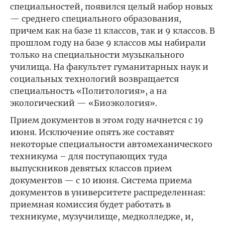
специальностей, появился целый набор новых
— среднего специального образования,
причем как на базе 11 классов, так и 9 классов. В
прошлом году на базе 9 классов мы набирали
только на специальности музыкального
училища. На факультет гуманитарных наук и
социальных технологий возвращается
специальность «Политология», а на
экологический — «Биоэкология».
Прием документов в этом году начнется с 19
июня. Исключение опять же составят
некоторые специальности автомеханического
техникума – для поступающих туда
выпускников девятых классов прием
документов — с 10 июня. Система приема
документов в университете распределенная:
приемная комиссия будет работать в
техникуме, музучилище, медколледже, и,