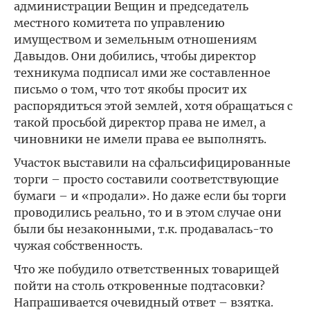
администрации Вещин и председатель
местного комитета по управлению
имуществом и земельным отношениям
Давыдов. Они добились, чтобы директор
техникума подписал ими же составленное
письмо о том, что тот якобы просит их
распорядиться этой землей, хотя обращаться с
такой просьбой директор права не имел, а
чиновники не имели права ее выполнять.
Участок выставили на сфальсифицированные
торги – просто составили соответствующие
бумаги – и «продали». Но даже если бы торги
проводились реально, то и в этом случае они
были бы незаконными, т.к. продавалась-то
чужая собственность.
Что же побудило ответственных товарищей
пойти на столь откровенные подтасовки?
Напрашивается очевидный ответ – взятка.