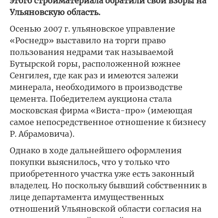
этого стройматериала обратили свои взоры на
Ульяновскую область.
Осенью 2007 г. ульяновское управление
«Роснедр» выставило на торги право
пользования недрами так называемой
Бутырской горы, расположенной южнее
Сенгилея, где как раз и имеются залежи
минерала, необходимого в производстве
цемента. Победителем аукциона стала
московская фирма «Виста-про» (имеющая
самое непосредственное отношение к бизнесу
Р. Абрамовича).
Однако в ходе дальнейшего оформления
покупки выяснилось, что у только что
приобретенного участка уже есть законный
владелец. Но поскольку бывший собственник в
лице департамента имущественных
отношений Ульяновской области согласия на