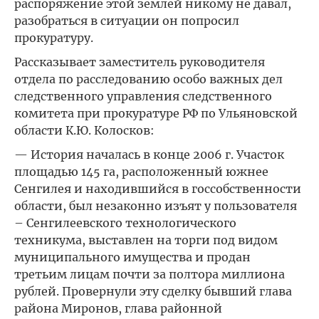
распоряжение этой землей никому не давал,
разобраться в ситуации он попросил
прокуратуру.
Рассказывает заместитель руководителя
отдела по расследованию особо важных дел
следственного управления следственного
комитета при прокуратуре РФ по Ульяновской
области К.Ю. Колосков:
— История началась в конце 2006 г. Участок
площадью 145 га, расположенный южнее
Сенгилея и находившийся в госсобственности
области, был незаконно изъят у пользователя
– Сенгилеевского технологического
техникума, выставлен на торги под видом
муниципального имущества и продан
третьим лицам почти за полтора миллиона
рублей. Провернули эту сделку бывший глава
района Миронов, глава районной