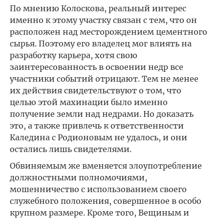
По мнению Колоскова, реальный интерес
именно к этому участку связан с тем, что он
расположен над месторождением цементного
сырья. Поэтому его владелец мог влиять на
разработку карьера, хотя свою
заинтересованность в освоении недр все
участники событий отрицают. Тем не менее
их действия свидетельствуют о том, что
целью этой махинации было именно
получение земли над недрами. Но доказать
это, а также привлечь к ответственности
Каледина с Родионовым не удалось, и они
остались лишь свидетелями.
Обвиняемым же вменяется злоупотребление
должностными полномочиями,
мошенничество с использованием своего
служебного положения, совершенное в особо
крупном размере. Кроме того, Вещиным и