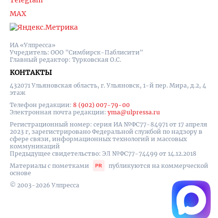
Telegram
MAX
ИА «Улпресса»
Учредитель: ООО "Симбирск-Паблисити"
Главный редактор: Турковская О.С.
КОНТАКТЫ
432071 Ульяновская область, г. Ульяновск, 1-й пер. Мира, д.2, 4
этаж
Телефон редакции:
8 (902) 007-79-00
Электронная почта редакции:
yma@ulpressa.ru
Регистрационный номер: серия ИА №ФС77-84971 от 17 апреля
2023 г, зарегистрировано Федеральной службой по надзору в
сфере связи, информационных технологий и массовых
коммуникаций
Предыдущее свидетельство: ЭЛ №ФС77-74499 от 14.12.2018
Материалы с пометками
публикуются на коммерческой
основе
© 2003-2026 Улпресса