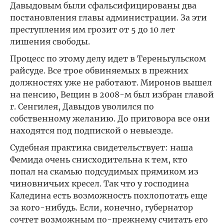
Давыдовым были сфальсифицированы два
постановления главы администрации. За эти
преступления им грозит от 5 до 10 лет
лишения свободы.
Процесс по этому делу идет в Тереньгульском
райсуде. Все трое обвиняемых в прежних
должностях уже не работают. Миронов вышел
на пенсию, Вещин в 2008-м был избран главой
г. Сенгилея, Давыдов уволился по
собственному желанию. До приговора все они
находятся под подпиской о невыезде.
Судебная практика свидетельствует: наша
Фемида очень снисходительна к тем, кто
попал на скамью подсудимых прямиком из
чиновничьих кресел. Так что у господина
Каледина есть возможность похлопотать еще
за кого-нибудь. Если, конечно, губернатор
сочтет возможным по-прежнему считать его