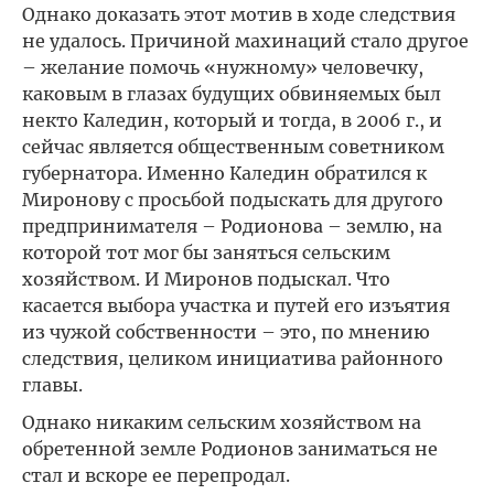
Однако доказать этот мотив в ходе следствия
не удалось. Причиной махинаций стало другое
– желание помочь «нужному» человечку,
каковым в глазах будущих обвиняемых был
некто Каледин, который и тогда, в 2006 г., и
сейчас является общественным советником
губернатора. Именно Каледин обратился к
Миронову с просьбой подыскать для другого
предпринимателя – Родионова – землю, на
которой тот мог бы заняться сельским
хозяйством. И Миронов подыскал. Что
касается выбора участка и путей его изъятия
из чужой собственности – это, по мнению
следствия, целиком инициатива районного
главы.
Однако никаким сельским хозяйством на
обретенной земле Родионов заниматься не
стал и вскоре ее перепродал.