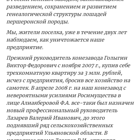
разведением, сохранением и развитием
генеалогической структуры лошадей
першеронской породы.
Мы, жители поселка, уже в течение двух лет
наблюдаем, как уничтожается наше
предприятие.
Прежний руководитель конезавода Голыгин
Виктор Федорович с ноября 2007 г., купив себе
трехкомнатную квартиру за 3 млн. рублей,
исчез с предприятия, бросив все хозяйство на
самотек. В апреле 2008 г. на наш конезавод с
невероятными усилиями Росимущества в
лице Алиакберовой Ф.А. все-таки был назначен
новый профессиональный руководитель
Лазарев Валерий Иванович, до этого
поднявший ряд сельскохозяйственных
предприятий Ульяновской области. В