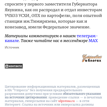
спросите у первого заместителя Губернатора
Якунина, как он распродал и отдал инвесторам
УЧХОЗ УСХИ, ОПХ по картофелю, поля опытной
станции им.Тимирязева, которые как и
конезавод, имели Федеральное значение.
Материалы комментируем в нашем
телеграм-
канале
. Также читайте нас в мессенджере
MAX
Источник
Цитирование информационных материалов, размещенных
в ИА "Улпресса" без получения предварительного
разрешения допустимо при условии
обязательного указания
на источник цитирования
: приведение ссылки — в печатных
материалах, гиперссылки на cайт
ulpressa.ru
— в сети
Интернет. Ссылка на источник или гиперссылка должны