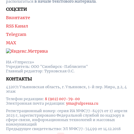
располагаться
в начале текстового материала
.
СОЦСЕТИ
Вконтакте
RSS Канал
Telegram
MAX
ИА «Улпресса»
Учредитель: ООО "Симбирск-Паблисити"
Главный редактор: Турковская О.С.
КОНТАКТЫ
432071 Ульяновская область, г. Ульяновск, 1-й пер. Мира, д.2, 4
этаж
Телефон редакции:
8 (902) 007-79-00
Электронная почта редакции:
yma@ulpressa.ru
Регистрационный номер: серия ИА №ФС77-84971 от 17 апреля
2023 г, зарегистрировано Федеральной службой по надзору в
сфере связи, информационных технологий и массовых
коммуникаций
Предыдущее свидетельство: ЭЛ №ФС77-74499 от 14.12.2018