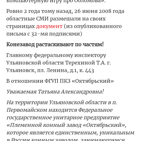
компьютерную игру про Обломова».
Ровно 2 года тому назад, 26 июня 2008 года
областные СМИ размешали на своих
страницах
документ
(из опубликованного
письма с 32-мя подписями)
Конезавод растаскивают по частям!
Главному федеральному инспектору
Ульяновской области Терехиной Т.А. г.
Ульяновск, пл. Ленина, д.1, к. 443
В отношении ФГУП ПКЗ «Октябрьский»
Уважаемая Татьяна Александровна!
На территории Ульяновской области в п.
Первомайском находится Федеральное
государственное унитарное предприятие
«Племенной конный завод «Октябрьский»,
которое является единственным, уникальным
в России конным заводом, занимающимся