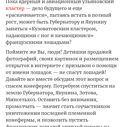
Пока ядерный и авиационный ульяновский
кластер
— дело будущего и еще
«раскачивается», пытаясь встать в полный
рост, может быть Губернатору и Якунину
заняться «Кузоватовским кластером,
падающими с ног и качающимися»
французскими лошадьми?
Поймите же Вы, люди! Детишки продажей
фотографий, своих картинок и размещением
открыток в интернете с призывом о помощи
от имени лошадок — не спасут лошадей!
Давайте все вместе обсудим этот вопрос и
спасем конеферму. Потребуем спуститься на
землю Губернатора, Якунина, Зотова,
Минсельхоз. Оставить без внимания,
промолчать — значит стать соучастником
уничтожения последней племенной
конефермы, и позволить пустить
французских лошадей элитной породы на