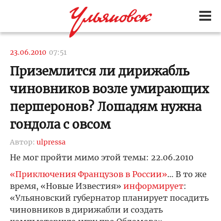
23.06.2010
07:51
Приземлится ли дирижабль
чиновников возле умирающих
першеронов? Лошадям нужна
гондола с овсом
Автор:
ulpressa
Не мог пройти мимо этой темы: 22.06.2010
«Приключения Французов в России»
… В то же
время, «Новые Известия»
информирует
:
«Ульяновский губернатор планирует посадить
чиновников в дирижабли и создать