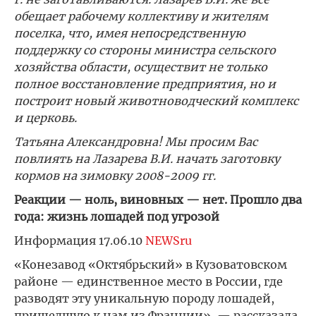
обещает рабочему коллективу и жителям
поселка, что, имея непосредственную
поддержку со стороны министра сельского
хозяйства области, осуществит не только
полное восстановление предприятия, но и
построит новый животноводческий комплекс
и церковь.
Татьяна Александровна! Мы просим Вас
повлиять на Лазарева В.И. начать заготовку
кормов на зимовку 2008-2009 гг.
Реакции — ноль, виновных — нет. Прошло два
года: жизнь лошадей под угрозой
Информация 17.06.10
NEWSru
«Конезавод «Октябрьский» в Кузоватовском
районе — единственное место в России, где
разводят эту уникальную породу лошадей,
пришедшую к нам из Франции», — рассказала