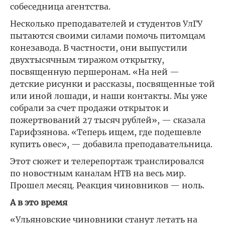
собеседница агентства.
Несколько преподавателей и студентов УлГУ
пытаются своими силами помочь питомцам
конезавода. В частности, они выпустили
двухтысячным тиражом открытку,
посвященную першеронам. «На ней —
детские рисунки и рассказы, посвященные той
или иной лошади, и наши контакты. Мы уже
собрали за счет продажи открыток и
пожертвований 27 тысяч рублей», — сказала
Гарифзянова. «Теперь ищем, где подешевле
купить овес», — добавила преподавательница.
Этот сюжет и телерепортаж транслировался
по новостным каналам НТВ на весь мир.
Прошел месяц. Реакция чиновников — ноль.
А в это время
«Ульяновские чиновники станут летать на