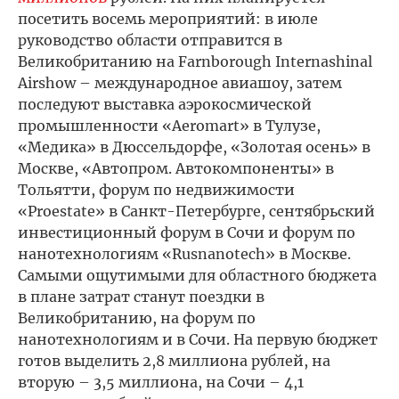
посетить восемь мероприятий: в июле
руководство области отправится в
Великобританию на Farnborough Internashinal
Airshow – международное авиашоу, затем
последуют выставка аэрокосмической
промышленности «Aeromart» в Тулузе,
«Медика» в Дюссельдорфе, «Золотая осень» в
Москве, «Автопром. Автокомпоненты» в
Тольятти, форум по недвижимости
«Proestate» в Санкт-Петербурге, сентябрьский
инвестиционный форум в Сочи и форум по
нанотехнологиям «Rusnanotech» в Москве.
Самыми ощутимыми для областного бюджета
в плане затрат станут поездки в
Великобританию, на форум по
нанотехнологиям и в Сочи. На первую бюджет
готов выделить 2,8 миллиона рублей, на
вторую – 3,5 миллиона, на Сочи – 4,1