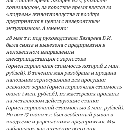
настоящее время Лазарев В.И., управляя
конезаводом, за короткое время взялся за
«подъем» животноводства и вообще
предприятия в целом с невероятным
энтузиазмом. А именно:
28 мая т.г. под руководством Лазарева В.И.
была снята и вывезена с предприятия в
неизвестном направлении
электроподстанция с зернотока
(ориентировочная стоимость которой 2 млн.
рублей). В течение мая разобрана и продана
напольная зерносушилка для просушки
влажного зерна (ориентировочная стоимость
около 1 млн. рублей), из мастерских проданы
на металлолом действующие станки
(ориентировочной стоимостью 4 млн. рублей).
Но вот 17 июня т.г. был особенный рывок в
«подъеме и укреплении» предприятия. Мы
наблюдали, как в течение всего дня