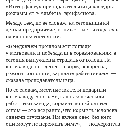
«Интерфаксу» преподавательница кафедры
рекламы УлГУ Альбина Гарифзянова.
Между тем, по ее словам, на сегодняшний
день и предприятие, и животные находятся в
плачевном состоянии.
«В недавнем прошлом эти лошади
участвовали и побеждали в соревнованиях, а
сегодня вынуждены страдать от голода. На
конезаводе нет денег на корм, лекарства,
ремонт конюшни, зарплату работникам», —
сказала преподавательница.
По ее словам, местные жители подарили
конезаводу сено. «Но, как нам пояснили
работники завода, кормить коней одним
сеном — это все равно, что кормить человека
одними огурцами. Им нужен овес, без него
они могут не пережить зиму», — подчеркнула