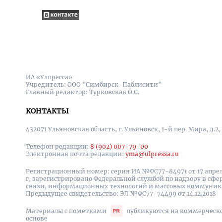
ИА «Улпресса»
Учредитель: ООО "Симбирск-Паблисити"
Главный редактор: Турковская О.С.
КОНТАКТЫ
432071 Ульяновская область, г. Ульяновск, 1-й пер. Мира, д.2,
Телефон редакции:
8 (902) 007-79-00
Электронная почта редакции:
yma@ulpressa.ru
Регистрационный номер: серия ИА №ФС77-84971 от 17 апрел
г, зарегистрировано Федеральной службой по надзору в сфе
связи, информационных технологий и массовых коммуни
Предыдущее свидетельство: ЭЛ №ФС77-74499 от 14.12.2018
Материалы с пометками
публикуются на коммерческ
основе