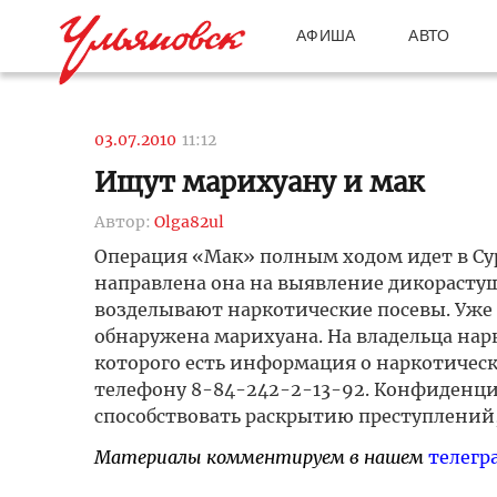
АФИША
АВТО
03.07.2010
11:12
Ищут марихуану и мак
Автор:
Olga82ul
Операция «Мак» полным ходом идет в Су
направлена она на выявление дикорастущ
возделывают наркотические посевы. Уже е
обнаружена марихуана. На владельца нар
которого есть информация о наркотическ
телефону 8-84-242-2-13-92. Конфиденциа
способствовать раскрытию преступлений,
Материалы комментируем в нашем
телегр