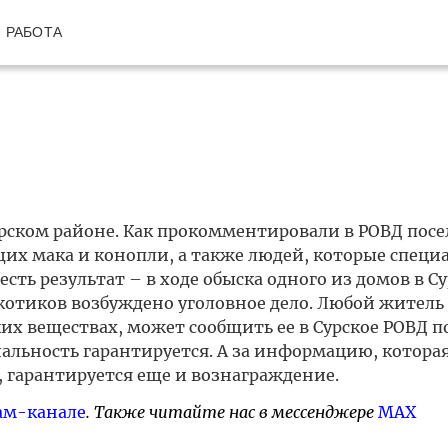
РАБОТА
рском районе. Как прокомментировали в РОВД посе
их мака и конопли, а также людей, которые специ
сть результат – в ходе обыска одного из домов в С
котиков возбуждено уголовное дело. Любой житель 
их веществах, может сообщить ее в Сурское РОВД п
льность гарантируется. А за информацию, которая
 гарантируется еще и вознаграждение.
ам-канале
. Также читайте нас в мессенджере
MAX