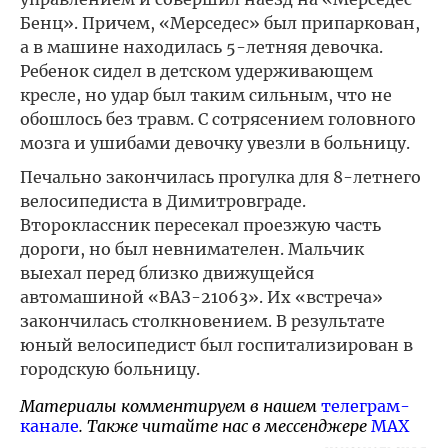
Бенц». Причем, «Мерседес» был припаркован,
а в машине находилась 5-летняя девочка.
Ребенок сидел в детском удерживающем
кресле, но удар был таким сильным, что не
обошлось без травм. С сотрясением головного
мозга и ушибами девочку увезли в больницу.
Печально закончилась прогулка для 8-летнего
велосипедиста в Димитровграде.
Второклассник пересекал проезжую часть
дороги, но был невнимателен. Мальчик
выехал перед близко движущейся
автомашиной «ВАЗ-21063». Их «встреча»
закончилась столкновением. В результате
юный велосипедист был госпитализирован в
городскую больницу.
Материалы комментируем в нашем
телеграм-
канале
. Также читайте нас в мессенджере
MAX