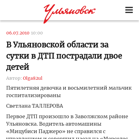
06.07.2010
10:00
В Ульяновской области за
сутки в ДТП пострадали двое
детей
Автор:
Olga82ul
Пятилетняя девочка и восьмилетний мальчик
госпитализированы
Светлана ТАЛЛЕРОВА
Первое ДТП произошло в Заволжском районе
Ульяновска. Водитель автомашины
«Мицубиси Паджеро» не справился с
управлением и совершил наезд на «Мерседес