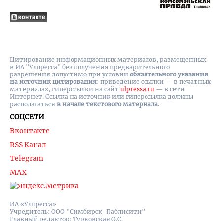
Цитирование информационных материалов, размещенных
в ИА "Улпресса" без получения предварительного
разрешения допустимо при условии
обязательного указания
на источник цитирования
: приведение ссылки — в печатных
материалах, гиперссылки на cайт
ulpressa.ru
— в сети
Интернет. Ссылка на источник или гиперссылка должны
располагаться
в начале текстового материала
.
СОЦСЕТИ
Вконтакте
RSS Канал
Telegram
MAX
ИА «Улпресса»
Учредитель: ООО "Симбирск-Паблисити"
Главный редактор: Турковская О.С.