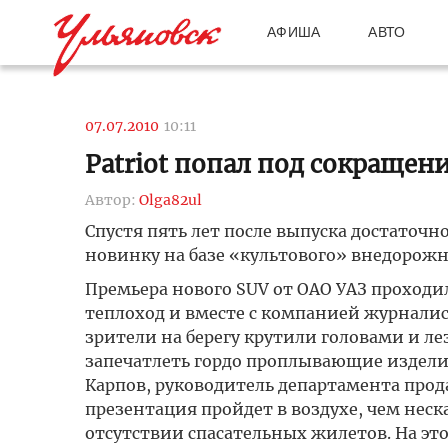
АФИША
АВТО
07.07.2010
10:11
Patriot попал под сокращен
Автор:
Olga82ul
Спустя пять лет после выпуска достаточн
новинку на базе «культового» внедорожни
Премьера нового SUV от ОАО УАЗ проходи
теплоход и вместе с компанией журналис
зрители на берегу крутили головами и л
запечатлеть гордо проплывающие изделия
Карпов, руководитель департамента прода
презентация пройдет в воздухе, чем нес
отсутствии спасательных жилетов. На эт