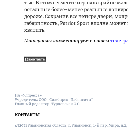
тыс. В этом сегменте игроков крайне мало:
остальные более-менее реальные конкурен
дороже. Сохранив все четыре двери, мо
габаритность, Patriot Sport вполне може
хватить.
Материалы комментируем в нашем
телегр
ИА «Улпресса»
Учредитель: ООО "Симбирск-Паблисити"
Главный редактор: Турковская О.С.
КОНТАКТЫ
432071 Ульяновская область, г. Ульяновск, 1-й пер. Мира, д.2,