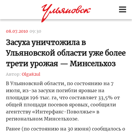
08.07.2010
09:30
Засуха уничтожила в
Ульяновской области уже более
трети урожая — Минсельхоз
Автор:
Olga82ul
В Ульяновской области, по состоянию на 7
июля, из-за засухи погибли яровые на
площади 196 тыс. га, что составляет 33,5% от
общей площади посевов яровых, сообщили
агентству «Интерфакс-Поволжье» в
региональном Минсельхозе.
Ранее (по состоянию на 30 июня) сообщалось о