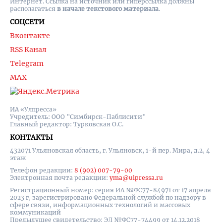
Интернет. Ссылка на источник или гиперссылка должны
располагаться
в начале текстового материала
.
СОЦСЕТИ
Вконтакте
RSS Канал
Telegram
MAX
ИА «Улпресса»
Учредитель: ООО "Симбирск-Паблисити"
Главный редактор: Турковская О.С.
КОНТАКТЫ
432071 Ульяновская область, г. Ульяновск, 1-й пер. Мира, д.2, 4
этаж
Телефон редакции:
8 (902) 007-79-00
Электронная почта редакции:
yma@ulpressa.ru
Регистрационный номер: серия ИА №ФС77-84971 от 17 апреля
2023 г, зарегистрировано Федеральной службой по надзору в
сфере связи, информационных технологий и массовых
коммуникаций
Предыдущее свидетельство: ЭЛ №ФС77-74499 от 14.12.2018