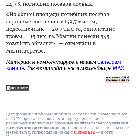
24,7% погибших посевов яровых.
«Из общей площади погибших посевов
зерновые составляют 159,7 тыс. га,
подсолнечник — 20,7 тыс. га, однолетние
травы — 15 тыс. га. Убытки понесли 545
хозяйств области», — отметили в
министерстве.
Материалы комментируем в нашем
телеграм-
канале
. Также читайте нас в мессенджере
MAX
Цитирование информационных материалов, размещенных
в ИА "Улпресса" без получения предварительного
разрешения допустимо при условии
обязательного указания
на источник цитирования
: приведение ссылки — в печатных
материалах, гиперссылки на cайт
ulpressa.ru
— в сети