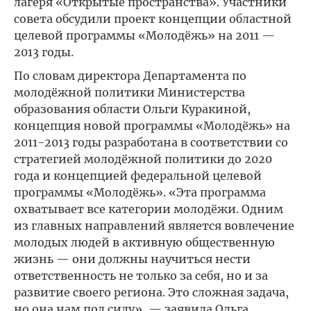
лагеря «Открытые пространства». Участники
совета обсудили проект концепции областной
целевой программы «Молодёжь» на 2011 —
2013 годы.
По словам директора Департамента по
молодёжной политики Министерства
образования области Ольги Куракиной,
концепция новой программы «Молодёжь» на
2011-2013 годы разработана в соответствии со
стратегией молодёжной политики до 2020
года и концепцией федеральной целевой
программы «Молодёжь». «Эта программа
охватывает все категории молодёжи. Одним
из главных направлений является вовлечение
молодых людей в активную общественную
жизнь — они должны научиться нести
ответственность не только за себя, но и за
развитие своего региона. Это сложная задача,
но она нам под силу», — заявила Ольга