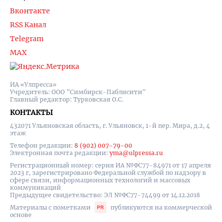
Вконтакте
RSS Канал
Telegram
MAX
ИА «Улпресса»
Учредитель: ООО "Симбирск-Паблисити"
Главный редактор: Турковская О.С.
КОНТАКТЫ
432071 Ульяновская область, г. Ульяновск, 1-й пер. Мира, д.2, 4
этаж
Телефон редакции:
8 (902) 007-79-00
Электронная почта редакции:
yma@ulpressa.ru
Регистрационный номер: серия ИА №ФС77-84971 от 17 апреля
2023 г, зарегистрировано Федеральной службой по надзору в
сфере связи, информационных технологий и массовых
коммуникаций
Предыдущее свидетельство: ЭЛ №ФС77-74499 от 14.12.2018
Материалы с пометками
публикуются на коммерческой
основе