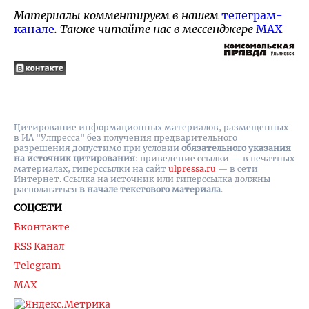
Материалы комментируем в нашем
телеграм-
канале
. Также читайте нас в мессенджере
MAX
Цитирование информационных материалов, размещенных
в ИА "Улпресса" без получения предварительного
разрешения допустимо при условии
обязательного указания
на источник цитирования
: приведение ссылки — в печатных
материалах, гиперссылки на cайт
ulpressa.ru
— в сети
Интернет. Ссылка на источник или гиперссылка должны
располагаться
в начале текстового материала
.
СОЦСЕТИ
Вконтакте
RSS Канал
Telegram
MAX