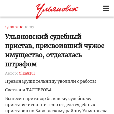
13.08.2010
10:07
Ульяновский судебный
пристав, присвоивший чужое
имущество, отделалась
штрафом
Автор:
Olga82ul
Правонарушительницу уволили с работы
Светлана ТАЛЛЕРОВА
Вынесен приговор бывшему судебному
приставу-исполнителю отдела судебных
приставов по Заволжскому району Ульяновска.