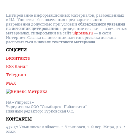
Цитирование информационных материалов, размещенных
в ИА "Улпресса" без получения предварительного
разрешения допустимо при условии
обязательного указания
на источник цитирования
: приведение ссылки — в печатных
материалах, гиперссылки на cайт
ulpressa.ru
— в сети
Интернет. Ссылка на источник или гиперссылка должны
располагаться
в начале текстового материала
.
СОЦСЕТИ
Вконтакте
RSS Канал
Telegram
MAX
ИА «Улпресса»
Учредитель: ООО "Симбирск-Паблисити"
Главный редактор: Турковская О.С.
КОНТАКТЫ
432071 Ульяновская область, г. Ульяновск, 1-й пер. Мира, д.2, 4
этаж