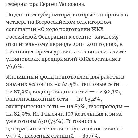
губернатора Сергея Морозова.
По данным губернатора, которые он привел в
четверг на Всероссийском селекторном
совещании «О ходе подготовки ЖКХ
Российской Федерации к осенне-зимнему
отопительному периоду 2010-2011 годов», в
настоящее время уровень готовности к зиме
ульяновских предприятий ЖКХ составляет
76,6%.
Жилищный фонд подготовлен для работы в
зимних условиях на 84,5%, тепловые сети —
на 87,9%, водопроводные сети — на 92,3%,
канализационные сети — на 83,2%,
электрические сети — на 87%, газопроводы —
на 82,9%. Из 1 тысячи 107 котельных к зиме
уже готовы 830 (75%). Готовность
центральных тепловых пунктов составляет
75,7%, насосных станций — 80,9%,