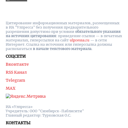
Цитирование информационных материалов, размещенных
в ИА "Улпресса" без получения предварительного
разрешения допустимо при условии
обязательного указания
на источник цитирования
: приведение ссылки — в печатных
материалах, гиперссылки на cайт
ulpressa.ru
— в сети
Интернет. Ссылка на источник или гиперссылка должны
располагаться
в начале текстового материала
.
СОЦСЕТИ
Вконтакте
RSS Канал
Telegram
MAX
ИА «Улпресса»
Учредитель: ООО "Симбирск-Паблисити"
Главный редактор: Турковская О.С.
КОНТАКТЫ