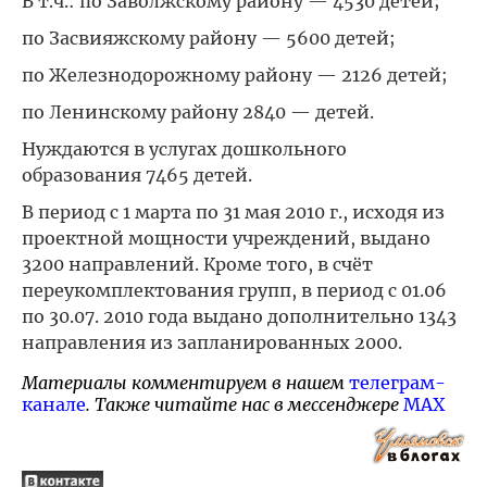
В т.ч.: по Заволжскому району — 4530 детей;
по Засвияжскому району — 5600 детей;
по Железнодорожному району — 2126 детей;
по Ленинскому району 2840 — детей.
Нуждаются в услугах дошкольного
образования 7465 детей.
В период с 1 марта по 31 мая 2010 г., исходя из
проектной мощности учреждений, выдано
3200 направлений. Кроме того, в счёт
переукомплектования групп, в период с 01.06
по 30.07. 2010 года выдано дополнительно 1343
направления из запланированных 2000.
Материалы комментируем в нашем
телеграм-
канале
. Также читайте нас в мессенджере
MAX