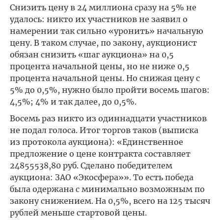
Снизить цену в 24 миллиона сразу на 5% не
удалось: никто их участников не заявил о
намерении так сильно «уронить» начальную
цену. В таком случае, по закону, аукционист
обязан снизить «шаг аукциона» на 0,5
процента начальной цены, но не ниже 0,5
процента начальной цены. Но снижая цену с
5% до 0,5%, нужно было пройти восемь шагов:
4,5%; 4% и так далее, до 0,5%.
Восемь раз никто из одиннадцати участников
не подал голоса. Итог торгов таков (выписка
из протокола аукциона): «Единственное
предложение о цене контракта составляет
24855538,80 руб. Сделано победителем
аукциона: ЗАО «Экосфера»». То есть победа
была одержана с минимально возможным по
закону снижением. На 0,5%, всего на 125 тысяч
рублей меньше стартовой цены.