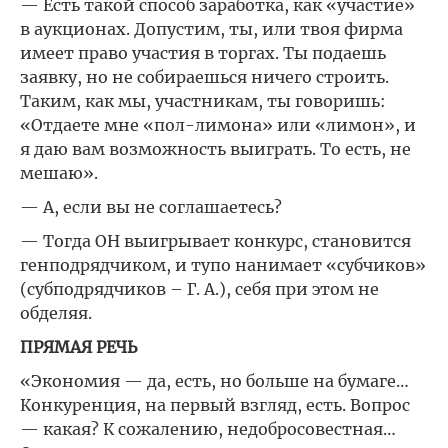
— Есть такой способ заработка, как «участие»
в аукционах. Допустим, ты, или твоя фирма
имеет право участия в торгах. Ты подаешь
заявку, но не собираешься ничего строить.
Таким, как мы, участникам, ты говоришь:
«Отдаете мне «пол-лимона» или «лимон», и
я даю вам возможность выиграть. То есть, не
мешаю».
— А, если вы не соглашаетесь?
— Тогда ОН выигрывает конкурс, становится
генподрядчиком, и тупо нанимает «субчиков»
(субподрядчиков – Г. А.), себя при этом не
обделяя.
ПРЯМАЯ РЕЧЬ
«Экономия — да, есть, но больше на бумаге…
Конкуренция, на первый взгляд, есть. Вопрос
— какая? К сожалению, недобросовестная…