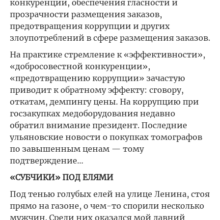
конкуренции, обеспечения гласности и
прозрачности размещения заказов,
предотвращения коррупции и других
злоупотреблений в сфере размещения заказов.
На практике стремление к «эффективности»,
«добросовестной конкуренции»,
«предотвращению коррупции» зачастую
приводит к обратному эффекту: сговору,
откатам, демпингу цены. На коррупцию при
госзакупках медоборудования недавно
обратил внимание президент. Последние
ульяновские новости о покупках томографов
по завышенным ценам — тому
подтверждение…
«СУБЧИКИ» ПОД ЕЛЯМИ
Под тенью голубых елей на улице Ленина, стоя
прямо на газоне, о чем-то спорили несколько
мужчин. Среди них оказался мой давний