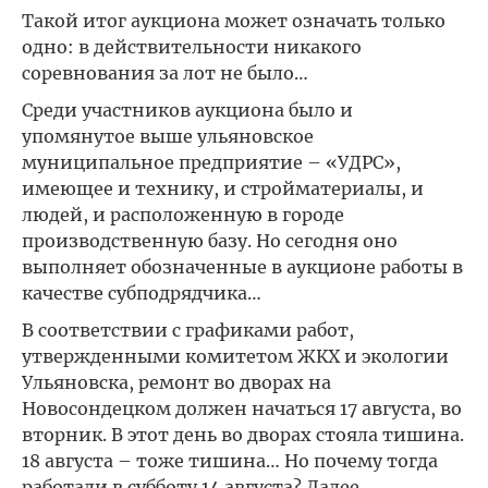
Такой итог аукциона может означать только
одно: в действительности никакого
соревнования за лот не было…
Среди участников аукциона было и
упомянутое выше ульяновское
муниципальное предприятие – «УДРС»,
имеющее и технику, и стройматериалы, и
людей, и расположенную в городе
производственную базу. Но сегодня оно
выполняет обозначенные в аукционе работы в
качестве субподрядчика…
В соответствии с графиками работ,
утвержденными комитетом ЖКХ и экологии
Ульяновска, ремонт во дворах на
Новосондецком должен начаться 17 августа, во
вторник. В этот день во дворах стояла тишина.
18 августа – тоже тишина… Но почему тогда
работали в субботу 14 августа? Далее.