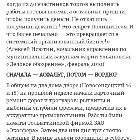
когда из 40 участников торгов выполнять
работы готовы восемь, а остальные пришли,
чтобы получить деньги. Не откатишь —
получишь демпинг! Это секрет Полишинеля. И
что более печально — это превращается в
системный организованный бизнес!»
(Алексей Исютин, начальник управления по
муниципальным закупкам мэрии Ульяновска,
«Деловое обозрение», февраль 2010).
СНАЧАЛА — АСФАЛЬТ, ПОТОМ — БОРДЮР
В общем на два дома дворе (Новосондецкий 16
и 18) на прошлой неделе начали карточный
ремонт дорог и тротуаров: рытвины и
выбоины углубили фрезами, превратив их в
аккуратные прямоугольники. Работы были
начаты тольяттинской фирмой ЗАО
«Экосфера». Затем два или дня три стояло
затишье. В конце недели сообщили: в субботу,