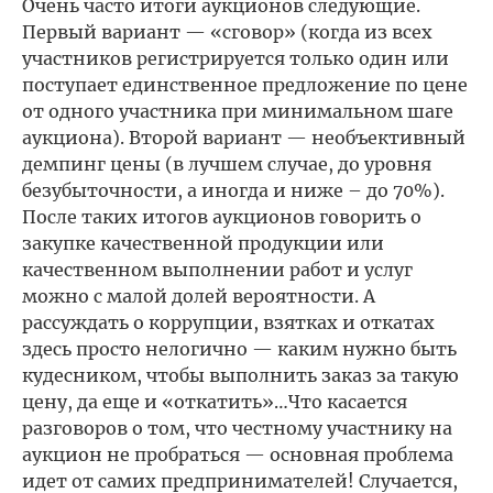
Очень часто итоги аукционов следующие.
Первый вариант — «сговор» (когда из всех
участников регистрируется только один или
поступает единственное предложение по цене
от одного участника при минимальном шаге
аукциона). Второй вариант — необъективный
демпинг цены (в лучшем случае, до уровня
безубыточности, а иногда и ниже – до 70%).
После таких итогов аукционов говорить о
закупке качественной продукции или
качественном выполнении работ и услуг
можно с малой долей вероятности. А
рассуждать о коррупции, взятках и откатах
здесь просто нелогично — каким нужно быть
кудесником, чтобы выполнить заказ за такую
цену, да еще и «откатить»…Что касается
разговоров о том, что честному участнику на
аукцион не пробраться — основная проблема
идет от самих предпринимателей! Случается,