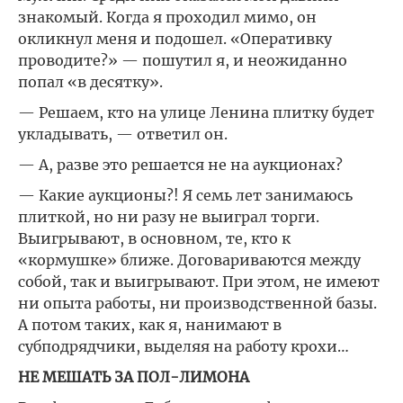
знакомый. Когда я проходил мимо, он
окликнул меня и подошел. «Оперативку
проводите?» — пошутил я, и неожиданно
попал «в десятку».
— Решаем, кто на улице Ленина плитку будет
укладывать, — ответил он.
— А, разве это решается не на аукционах?
— Какие аукционы?! Я семь лет занимаюсь
плиткой, но ни разу не выиграл торги.
Выигрывают, в основном, те, кто к
«кормушке» ближе. Договариваются между
собой, так и выигрывают. При этом, не имеют
ни опыта работы, ни производственной базы.
А потом таких, как я, нанимают в
субподрядчики, выделяя на работу крохи…
НЕ МЕШАТЬ ЗА ПОЛ-ЛИМОНА