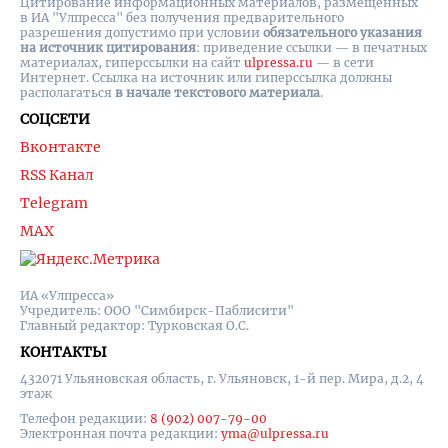
Цитирование информационных материалов, размещенных
в ИА "Улпресса" без получения предварительного
разрешения допустимо при условии
обязательного указания
на источник цитирования
: приведение ссылки — в печатных
материалах, гиперссылки на cайт
ulpressa.ru
— в сети
Интернет. Ссылка на источник или гиперссылка должны
располагаться
в начале текстового материала
.
СОЦСЕТИ
Вконтакте
RSS Канал
Telegram
MAX
ИА «Улпресса»
Учредитель: ООО "Симбирск-Паблисити"
Главный редактор: Турковская О.С.
КОНТАКТЫ
432071 Ульяновская область, г. Ульяновск, 1-й пер. Мира, д.2, 4
этаж
Телефон редакции:
8 (902) 007-79-00
Электронная почта редакции:
yma@ulpressa.ru