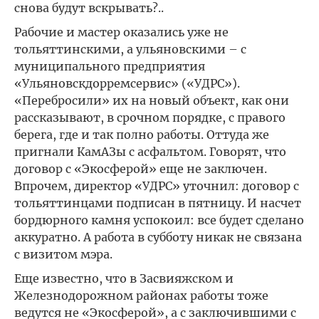
снова будут вскрывать?..
Рабочие и мастер оказались уже не
тольяттинскими, а ульяновскими – с
муниципального предприятия
«Ульяновскдорремсервис» («УДРС»).
«Перебросили» их на новый объект, как они
рассказывают, в срочном порядке, с правого
берега, где и так полно работы. Оттуда же
пригнали КамАЗы с асфальтом. Говорят, что
договор с «Экосферой» еще не заключен.
Впрочем, директор «УДРС» уточнил: договор с
тольяттинцами подписан в пятницу. И насчет
бордюрного камня успокоил: все будет сделано
аккуратно. А работа в субботу никак не связана
с визитом мэра.
Еще известно, что в Засвияжском и
Железнодорожном районах работы тоже
ведутся не «Экосферой», а с заключившими с