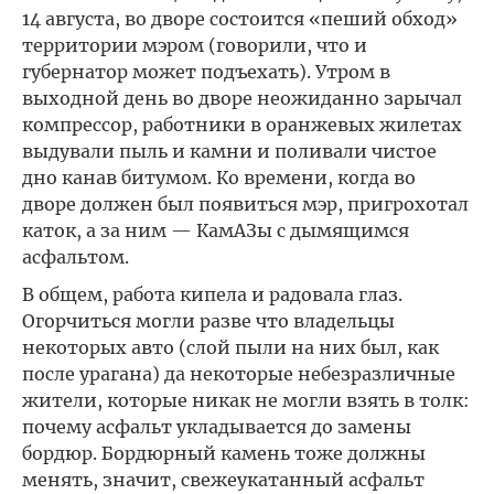
14 августа, во дворе состоится «пеший обход»
территории мэром (говорили, что и
губернатор может подъехать). Утром в
выходной день во дворе неожиданно зарычал
компрессор, работники в оранжевых жилетах
выдували пыль и камни и поливали чистое
дно канав битумом. Ко времени, когда во
дворе должен был появиться мэр, пригрохотал
каток, а за ним — КамАЗы с дымящимся
асфальтом.
В общем, работа кипела и радовала глаз.
Огорчиться могли разве что владельцы
некоторых авто (слой пыли на них был, как
после урагана) да некоторые небезразличные
жители, которые никак не могли взять в толк:
почему асфальт укладывается до замены
бордюр. Бордюрный камень тоже должны
менять, значит, свежеукатанный асфальт