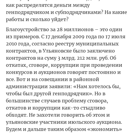
как распределятся деньги между
генподрядчиком и субподрядчиками? На какие
работы и сколько уйдет?
Благоустройство за 28 миллионов – это один
из примеров. С 17 декабря 2009 года по 17 июля
2010 года, согласно реестру муниципальных
контрактов, в Ульяновске было заключено
контрактов на суму 3 млрд. 212 млн. руб. Об
откатах, сговоре, коррупции при проведении
конкурсов и аукционов говорят постоянно и
все. Вот и на совещании в районной
администрации заявили: «Нам хотелось бы,
чтобы был другой генподрядчик». Но в
большинстве случаев проблему сговора,
откатов и коррупции как-то стыдливо
обходят. Не захотели говорить об этом и
ульяновские участники июльского аукциона.
Будем и дальше таким образом «экономить»