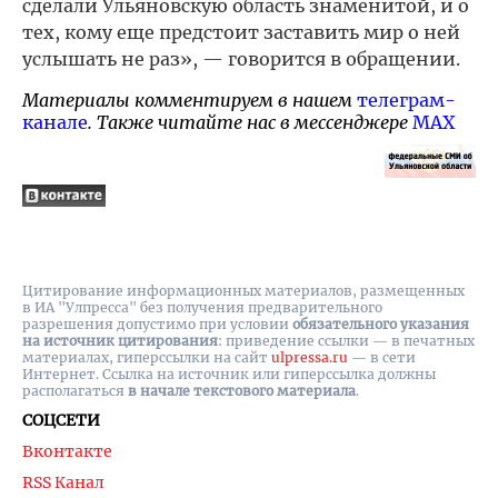
сделали Ульяновскую область знаменитой, и о
тех, кому еще предстоит заставить мир о ней
услышать не раз», — говорится в обращении.
Материалы комментируем в нашем
телеграм-
канале
. Также читайте нас в мессенджере
MAX
Цитирование информационных материалов, размещенных
в ИА "Улпресса" без получения предварительного
разрешения допустимо при условии
обязательного указания
на источник цитирования
: приведение ссылки — в печатных
материалах, гиперссылки на cайт
ulpressa.ru
— в сети
Интернет. Ссылка на источник или гиперссылка должны
располагаться
в начале текстового материала
.
СОЦСЕТИ
Вконтакте
RSS Канал