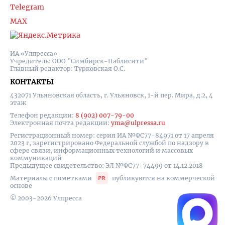
Telegram
MAX
ИА «Улпресса»
Учредитель: ООО "Симбирск-Паблисити"
Главный редактор: Турковская О.С.
КОНТАКТЫ
432071 Ульяновская область, г. Ульяновск, 1-й пер. Мира, д.2, 4
этаж
Телефон редакции:
8 (902) 007-79-00
Электронная почта редакции:
yma@ulpressa.ru
Регистрационный номер: серия ИА №ФС77-84971 от 17 апреля
2023 г, зарегистрировано Федеральной службой по надзору в
сфере связи, информационных технологий и массовых
коммуникаций
Предыдущее свидетельство: ЭЛ №ФС77-74499 от 14.12.2018
Материалы с пометками
публикуются на коммерческой
основе
© 2003-2026 Улпресса