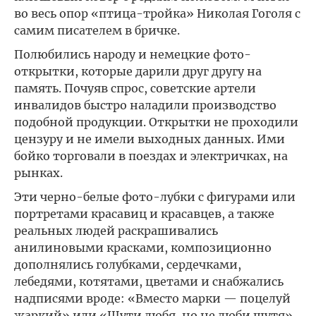
во весь опор «птица-тройка» Николая Гоголя с
самим писателем в бричке.
Полюбились народу и немецкие фото-
открытки, которые дарили друг другу на
память. Почуяв спрос, советские артели
инвалидов быстро наладили производство
подобной продукции. Открытки не проходили
цензуру и не имели выходных данных. Ими
бойко торговали в поездах и электричках, на
рынках.
Эти черно-белые фото-лубки с фигурами или
портретами красавиц и красавцев, а также
реальных людей раскрашивались
анилиновыми красками, композиционно
дополнялись голубками, сердечками,
лебедями, котятами, цветами и снабжались
надписями вроде: «Вместо марки — поцелуй
жаркий» или «Шути любя, но не люби шутя»