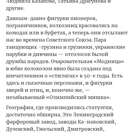
Людмила Казакова, Татьяна Драгунова и
другие.
Давным-давно фигурки пионеров,
пограничников, колхозниц красовались на
комодах или в буфетах, а теперь они отсылают
нас во времена Советского Союза. Пара
танцующих -грузина и грузинки, украинские
парубки и дивчины — отголосок былой
дружбы народов. Очаровательная «Модница»
в юбке колоколом явно была создана под
впечатлением о «стилягах» в 50-е годы. Есть
здесь и сказочные персонажи, и фигурки
зверей и птиц, и, конечно же, —
незабываемый «Олимпийский мишка».
География, где производились статуэтки,
достаточно обширна. Это Ленинградский
фарфоровый завод, заводы Ка-наковский,
Дулевский, Гжельский, Дмитровский,