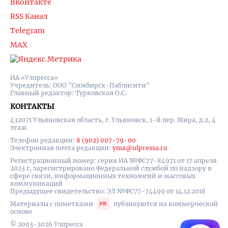
Вконтакте
RSS Канал
Telegram
MAX
ИА «Улпресса»
Учредитель: ООО "Симбирск-Паблисити"
Главный редактор: Турковская О.С.
КОНТАКТЫ
432071 Ульяновская область, г. Ульяновск, 1-й пер. Мира, д.2, 4
этаж
Телефон редакции:
8 (902) 007-79-00
Электронная почта редакции:
yma@ulpressa.ru
Регистрационный номер: серия ИА №ФС77-84971 от 17 апреля
2023 г, зарегистрировано Федеральной службой по надзору в
сфере связи, информационных технологий и массовых
коммуникаций
Предыдущее свидетельство: ЭЛ №ФС77-74499 от 14.12.2018
Материалы с пометками
публикуются на коммерческой
основе
© 2003-2026 Улпресса