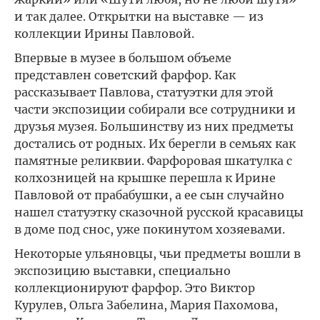
и так далее. Открытки на выставке — из
коллекции Ирины Павловой.
Впервые в музее в большом объеме
представлен советский фарфор. Как
рассказывает Павлова, статуэтки для этой
части экспозиции собирали все сотрудники и
друзья музея. Большинству из них предметы
достались от родных. Их берегли в семьях как
памятные реликвии. Фарфоровая шкатулка с
колхозницей на крышке перешла к Ирине
Павловой от прабабушки, а ее сын случайно
нашел статуэтку сказочной русской красавицы
в доме под снос, уже покинутом хозяевами.
Некоторые ульяновцы, чьи предметы вошли в
экспозицию выставки, специально
коллекционируют фарфор. Это Виктор
Курулев, Ольга Забелина, Мария Пахомова,