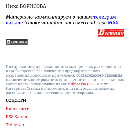
Ника БОРИСОВА
Материалы комментируем в нашем
телеграм-
канале
. Также читайте нас в мессенджере
MAX
Цитирование информационных материалов, размещенных
в ИА "Улпресса" без получения предварительного
разрешения допустимо при условии
обязательного указания
на источник цитирования
: приведение ссылки — в печатных
материалах, гиперссылки на cайт
ulpressa.ru
— в сети
Интернет. Ссылка на источник или гиперссылка должны
располагаться
в начале текстового материала
.
СОЦСЕТИ
Вконтакте
RSS Канал
Telegram