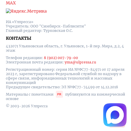
MAX
ИА «Улпресса»
Учредитель: ООО "Симбирск-Паблисити"
Главный редактор: Турковская О.С.
КОНТАКТЫ
432071 Ульяновская область, г. Ульяновск, 1-й пер. Мира, д.2, 4
этаж
Телефон редакции:
8 (902) 007-79-00
Электронная почта редакции:
yma@ulpressa.ru
Регистрационный номер: серия ИА №ФС77-84971 от 17 апреля
2023 г, зарегистрировано Федеральной службой по надзору в
сфере связи, информационных технологий и массовых
коммуникаций
Предыдущее свидетельство: ЭЛ №ФС77-74499 от 14.12.2018
Материалы с пометками
публикуются на коммерческой
основе
© 2003-2026 Улпресса