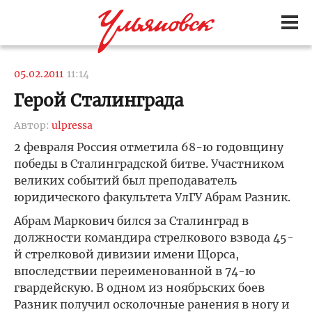
05.02.2011
11:14
Герой Сталинграда
Автор:
ulpressa
2 февраля Россия отметила 68-ю годовщину
победы в Сталинградской битве. Участником
великих событий был преподаватель
юридического факультета УлГУ Абрам Разник.
Абрам Маркович бился за Сталинград в
должности командира стрелкового взвода 45-
й стрелковой дивизии имени Щорса,
впоследствии переименованной в 74-ю
гвардейскую. В одном из ноябрьских боев
Разник получил осколочные ранения в ногу и