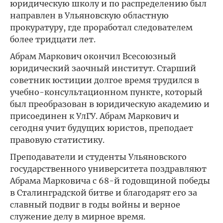
юридическую школу и по распределению был
направлен в Ульяновскую областную
прокуратуру, где проработал следователем
более тридцати лет.
Абрам Маркович окончил Всесоюзный
юридический заочный институт. Старший
советник юстиции долгое время трудился в
учебно-консультационном пункте, который
был преобразован в юридическую академию и
присоединен к УлГУ. Абрам Маркович и
сегодня учит будущих юристов, преподает
правовую статистику.
Преподаватели и студенты Ульяновского
государственного университета поздравляют
Абрама Марковича с 68-й годовщиной победы
в Сталинградской битве и благодарят его за
славный подвиг в годы войны и верное
служение делу в мирное время.