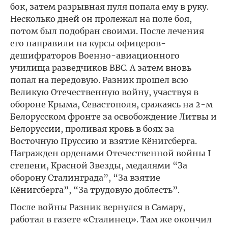
бок, затем разрывная пуля попала ему в руку.
Несколько дней он пролежал на поле боя,
потом был подобран своими. После лечения
его направили на курсы офицеров-
дешифраторов Военно-авиационного
училища разведчиков ВВС. А затем вновь
попал на передовую. Разник прошел всю
Великую Отечественную войну, участвуя в
обороне Крыма, Севастополя, сражаясь на 2-м
Белорусском фронте за освобождение Литвы и
Белоруссии, проливая кровь в боях за
Восточную Пруссию и взятие Кёнигсберга.
Награжден орденами Отечественной войны I
степени, Красной Звезды, медалями “За
оборону Сталинграда”, “За взятие
Кёнигсберга”, “За трудовую доблесть”.
После войны Разник вернулся в Самару,
работал в газете «Сталинец». Там же окончил