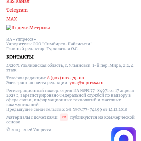
RSS Канал
Telegram
MAX
ИА «Улпресса»
Учредитель: ООО "Симбирск-Паблисити"
Главный редактор: Турковская О.С.
КОНТАКТЫ
432071 Ульяновская область, г. Ульяновск, 1-й пер. Мира, д.2, 4
этаж
Телефон редакции:
8 (902) 007-79-00
Электронная почта редакции:
yma@ulpressa.ru
Регистрационный номер: серия ИА №ФС77-84971 от 17 апреля
2023 г, зарегистрировано Федеральной службой по надзору в
сфере связи, информационных технологий и массовых
коммуникаций
Предыдущее свидетельство: ЭЛ №ФС77-74499 от 14.12.2018
Материалы с пометками
публикуются на коммерческой
основе
© 2003-2026 Улпресса