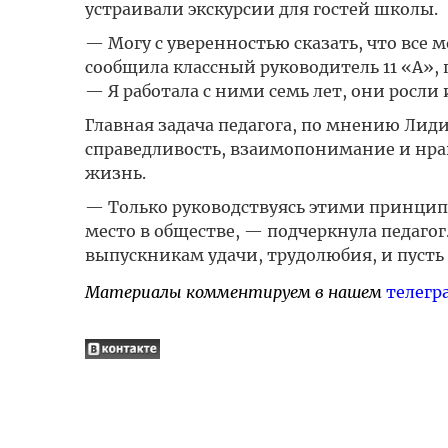
устраивали экскурсии для гостей школы.
— Могу с уверенностью сказать, что все
сообщила классный руководитель 11 «А»,
— Я работала с ними семь лет, они росли 
Главная задача педагога, по мнению Лид
справедливость, взаимопонимание и нрав
жизнь.
— Только руководствуясь этими принцип
место в обществе, — подчеркнула педагог
выпускникам удачи, трудолюбия, и пусть 
Материалы комментируем в нашем
телегр