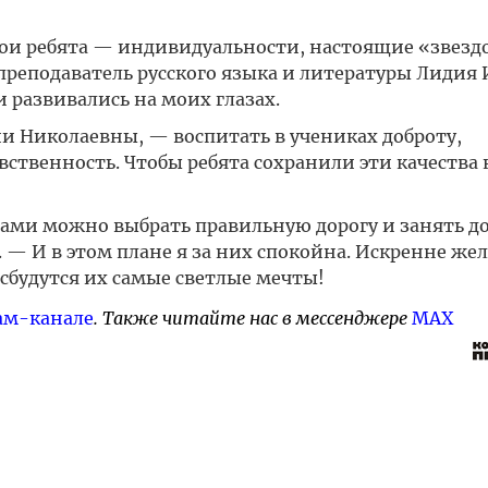
 мои ребята — индивидуальности, настоящие «звезд
 преподаватель русского языка и литературы Лидия
и развивались на моих глазах.
ии Николаевны, — воспитать в учениках доброту,
ственность. Чтобы ребята сохранили эти качества 
ами можно выбрать правильную дорогу и занять д
. — И в этом плане я за них спокойна. Искренне же
сбудутся их самые светлые мечты!
ам-канале
. Также читайте нас в мессенджере
MAX