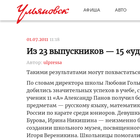
АФИША
АВТО
01.07.2011
11:18
Из 23 выпускников — 15 «у
Автор:
ulpressa
Такими результатами могут похвастаться
По словам директора школы Любови Голыш
добились значительных успехов в учебе, 
ученик 11 «А» Александр Панов получил б
предметам — русскому языку, математике
России по карате среди юниоров. Девушк
Бурова, Ирина Никишина — неизменно б
создании школьного музея, посвященно
Игоря Вереникина. Школьницы помогали