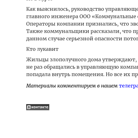
Как выяснилось, руководство управляюще
главного инженера ООО «Коммунальные си
Операторы компании признались, что зво
Также коммунальщики рассказали, что пр
данном случае серьезной опасности потоп
Кто лукавит
Жильцы злополучного дома утверждают, 
не раз обращались в управляющую компан
попадала внутрь помещения. Но все их п
Материалы комментируем в нашем
телегр