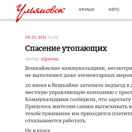
АФИША
АВТО
06.07.2011
13:00
Спасение утопающих
Автор:
ulpressa
Вешкаймские коммунальщики, несмотря н
не выполняют даже элементарных мероп
20 июня в Вешкайме затопило подъезд в
местную управляющую компанию с просьбо
Коммунальщики сообщили, что зарплату и
Пришлось жителям самим вытаскивать во
техобслуживание им приходится платить
отказываются работать.
Не в курсе