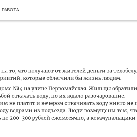
РАБОТА
а то, что получают от жителей деньги за техобсл
риятий, которые облегчили бы жизнь людям.
 доме №4 на улице Первомайская. Жильцы обратили
й откачать воду, но их ждало разочарование.
м не платят и вечером откачивать воду никто не п
ду ведрами из подъезда. Люди возмущены тем, что
 по 200-300 рублей ежемесячно, а коммунальщики 