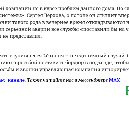
й компании не в курсе проблем данного дома. По с
стемы», Сергея Верхова, о потопе он слышит впе
нки такого рода в вечернее время откладываются н
и серьезной аварии все службы «поставили бы на у
 не представлял.
что случившееся 20 июня – не единичный случай. 
ию с просьбой поставить бордюр в подъезде, чтобы
росьбы и звонки управляющая компания игнорирует
ам-канале
. Также читайте нас в мессенджере
MAX