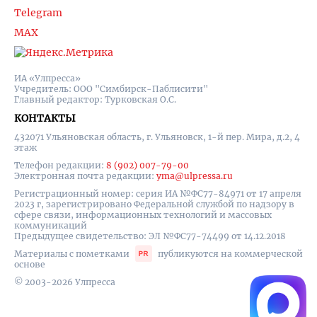
Telegram
MAX
ИА «Улпресса»
Учредитель: ООО "Симбирск-Паблисити"
Главный редактор: Турковская О.С.
КОНТАКТЫ
432071 Ульяновская область, г. Ульяновск, 1-й пер. Мира, д.2, 4
этаж
Телефон редакции:
8 (902) 007-79-00
Электронная почта редакции:
yma@ulpressa.ru
Регистрационный номер: серия ИА №ФС77-84971 от 17 апреля
2023 г, зарегистрировано Федеральной службой по надзору в
сфере связи, информационных технологий и массовых
коммуникаций
Предыдущее свидетельство: ЭЛ №ФС77-74499 от 14.12.2018
Материалы с пометками
публикуются на коммерческой
основе
© 2003-2026 Улпресса