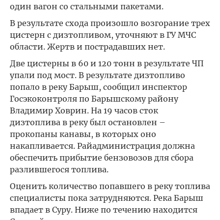
один вагон со стальными пакетами.
В результате схода произошло возгорание трех
цистерн с дизтопливом, уточняют в ГУ МЧС
области. Жертв и пострадавших нет.
Две цистерны в 60 и 120 тонн в результате ЧП
упали под мост. В результате дизтопливо
попало в реку Барыш, сообщил инспектор
Госэкоконтроля по Барышскому району
Владимир Ховрин. На 19 часов сток
дизтоплива в реку был остановлен –
прокопаны канавы, в которых оно
накапливается. Райадминистрация должна
обеспечить прибытие бензовозов для сбора
разлившегося топлива.
Оценить количество попавшего в реку топлива
специалисты пока затрудняются. Река Барыш
впадает в Суру. Ниже по течению находится