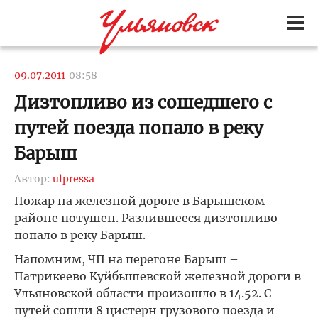
09.07.2011
08:58
Дизтопливо из сошедшего с
путей поезда попало в реку
Барыш
Автор:
ulpressa
Пожар на железной дороге в Барышском
районе потушен. Разлившееся дизтопливо
попало в реку Барыш.
Напомним, ЧП на перегоне Барыш –
Патрикеево Куйбышевской железной дороги в
Ульяновской области произошло в 14.52. С
путей сошли 8 цистерн грузового поезда и