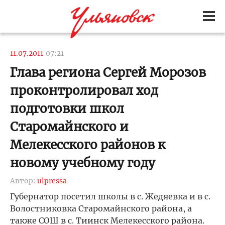
11.07.2011
07:21
Глава региона Сергей Морозов
проконтролировал ход
подготовки школ
Старомайнского и
Мелекесского районов к
новому учебному году
Автор:
ulpressa
Губернатор посетил школы в с. Жедяевка и в с.
Волостниковка Старомайнского района, а
также СОШ в с. Тиинск Мелекесского района.