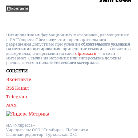
Цитирование информационных материалов, размещенных
в ИА "Улпресса" без получения предварительного
разрешения допустимо при условии
обязательного указания
на источник цитирования
: приведение ссылки — в печатных
материалах, гиперссылки на cайт
ulpressa.ru
— в сети
Интернет. Ссылка на источник или гиперссылка должны
располагаться
в начале текстового материала
.
СОЦСЕТИ
Вконтакте
RSS Канал
Telegram
MAX
ИА «Улпресса»
Учредитель: ООО "Симбирск-Паблисити"
Главный редактор: Турковская О.С.