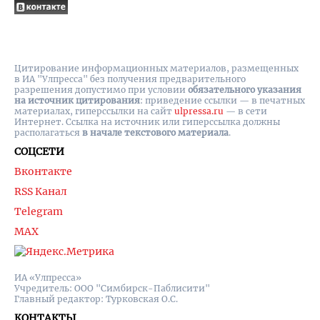
Цитирование информационных материалов, размещенных
в ИА "Улпресса" без получения предварительного
разрешения допустимо при условии
обязательного указания
на источник цитирования
: приведение ссылки — в печатных
материалах, гиперссылки на cайт
ulpressa.ru
— в сети
Интернет. Ссылка на источник или гиперссылка должны
располагаться
в начале текстового материала
.
СОЦСЕТИ
Вконтакте
RSS Канал
Telegram
MAX
ИА «Улпресса»
Учредитель: ООО "Симбирск-Паблисити"
Главный редактор: Турковская О.С.
КОНТАКТЫ