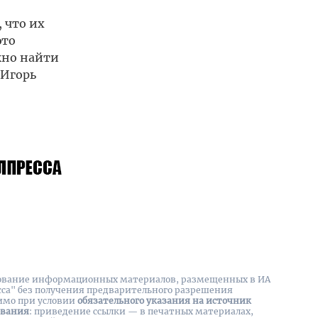
 что их
это
жно найти
 Игорь
вание информационных материалов, размещенных в ИА
сса" без получения предварительного разрешения
имо при условии
обязательного указания на источник
ования
: приведение ссылки — в печатных материалах,