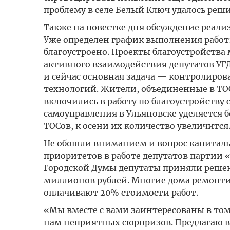
проблему в селе Белый Ключ удалось решит
Также на повестке дня обсуждение реал
Уже определен график выполнения работ: 
благоустроено. Проекты благоустройства
активного взаимодействия депутатов УГД
и сейчас основная задача — контролиров
технологий. Жители, объединенные в ТОС
включились в работу по благоустройству
самоуправления в Ульяновске уделяется 
ТОСов, к осени их количество увеличится
Не обошли вниманием и вопрос капиталь
приоритетов в работе депутатов партии 
Городской Думы депутаты приняли реше
миллионов рублей. Многие дома ремонт
оплачивают 20% стоимости работ.
«Мы вместе с вами заинтересованы в том
нам неприятных сюрпризов. Предлагаю в 