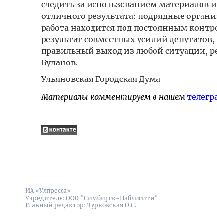
следить за использованием материалов 
отличного результата: подрядные организ
работа находится под постоянным контроле
результат совместных усилий депутатов,
правильный выход из любой ситуации, р
Буланов.
Ульяновская Городская Дума
Материалы комментируем в нашем
телегр
ИА «Улпресса»
Учредитель: ООО "Симбирск-Паблисити"
Главный редактор: Турковская О.С.