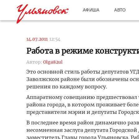
АФИША
АВТО
14.07.2011
12:54
Работа в режиме конструкт
Автор:
Olga82ul
Это основной стиль работы депутатов УГ
Заволжском районе были обозначены осн
решения по каждому вопросу.
Аппаратному совещанию предшествовал 
района города, в котором проживает боле
представители мэрии и депутаты Городс
В последнее время район динамично разв
несомненная заслуга депутата Городской
заместитель Главы города Ульяновска. Р