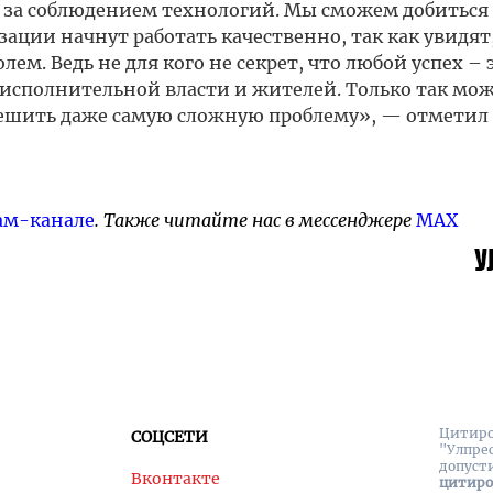
и за соблюдением технологий. Мы сможем добиться
ации начнут работать качественно, так как увидят,
м. Ведь не для кого не секрет, что любой успех – 
 исполнительной власти и жителей. Только так мо
ешить даже самую сложную проблему», — отметил
ам-канале
. Также читайте нас в мессенджере
MAX
Цитиро
СОЦСЕТИ
"Улпре
допуст
Вконтакте
цитир