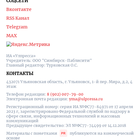
СОЦСЕТИ
Вконтакте
RSS Канал
Telegram
MAX
ИА «Улпресса»
Учредитель: ООО "Симбирск-Паблисити"
Главный редактор: Турковская О.С.
КОНТАКТЫ
432071 Ульяновская область, г. Ульяновск, 1-й пер. Мира, д.2, 4
этаж
Телефон редакции:
8 (902) 007-79-00
Электронная почта редакции:
yma@ulpressa.ru
Регистрационный номер: серия ИА №ФС77-84971 от 17 апреля
2023 г, зарегистрировано Федеральной службой по надзору в
сфере связи, информационных технологий и массовых
коммуникаций
Предыдущее свидетельство: ЭЛ №ФС77-74499 от 14.12.2018
Материалы с пометками
публикуются на коммерческой
основе