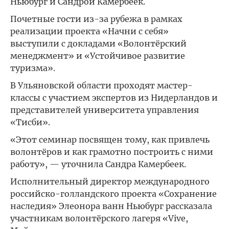
Ньюбург и Сандрой Камербеек.
Почетные гости из-за рубежа в рамках
реализации проекта «Начни с себя»
выступили с докладами «Волонтёрский
менеджмент» и «Устойчивое развитие
туризма».
В Ульяновской области проходят мастер-
классы с участием экспертов из Нидерландов и
представителей университета управления
«Тисби».
«Этот семинар посвящен тому, как привлечь
волонтёров и как грамотно построить с ними
работу», — уточнила Сандра Камербеек.
Исполнительный директор международного
российско-голландского проекта «Сохранение
наследия» Элеонора ванн Ньюбург рассказала
участникам волонтёрского лагеря «Vive,