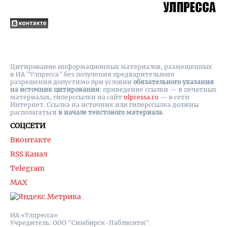
Цитирование информационных материалов, размещенных
в ИА "Улпресса" без получения предварительного
разрешения допустимо при условии
обязательного указания
на источник цитирования
: приведение ссылки — в печатных
материалах, гиперссылки на cайт
ulpressa.ru
— в сети
Интернет. Ссылка на источник или гиперссылка должны
располагаться
в начале текстового материала
.
СОЦСЕТИ
Вконтакте
RSS Канал
Telegram
MAX
ИА «Улпресса»
Учредитель: ООО "Симбирск-Паблисити"