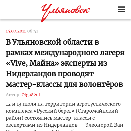
15.07.2011
08:51
В Ульяновской области в
рамках международного лагеря
«Vive, Майна» эксперты из
Нидерландов проводят
мастер-классы для волонтёров
Автор:
Olga82ul
12 и 13 июля на территории агротустического
комплекса «Русский берег» (Старомайнский
район) состоялись мастер-классы с
экспертами из Нидерландов — Элеонорой Ван