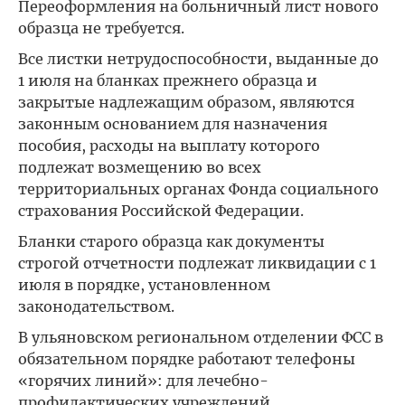
Переоформления на больничный лист нового
образца не требуется.
Все листки нетрудоспособности, выданные до
1 июля на бланках прежнего образца и
закрытые надлежащим образом, являются
законным основанием для назначения
пособия, расходы на выплату которого
подлежат возмещению во всех
территориальных органах Фонда социального
страхования Российской Федерации.
Бланки старого образца как документы
строгой отчетности подлежат ликвидации с 1
июля в порядке, установленном
законодательством.
В ульяновском региональном отделении ФСС в
обязательном порядке работают телефоны
«горячих линий»: для лечебно-
профилактических учреждений