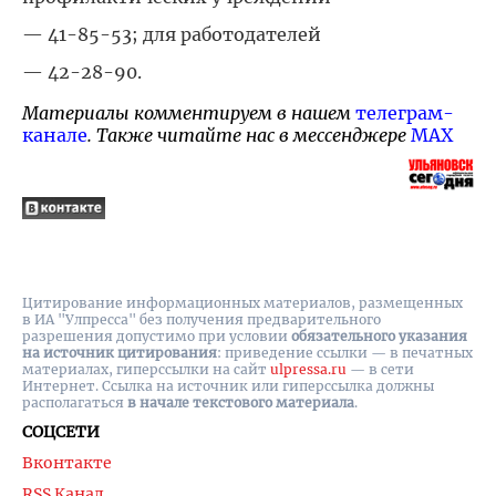
— 41-85-53; для работодателей
— 42-28-90.
Материалы комментируем в нашем
телеграм-
канале
. Также читайте нас в мессенджере
MAX
Цитирование информационных материалов, размещенных
в ИА "Улпресса" без получения предварительного
разрешения допустимо при условии
обязательного указания
на источник цитирования
: приведение ссылки — в печатных
материалах, гиперссылки на cайт
ulpressa.ru
— в сети
Интернет. Ссылка на источник или гиперссылка должны
располагаться
в начале текстового материала
.
СОЦСЕТИ
Вконтакте
RSS Канал