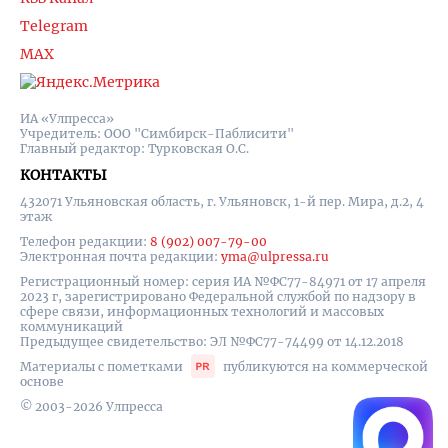
Telegram
MAX
ИА «Улпресса»
Учредитель: ООО "Симбирск-Паблисити"
Главный редактор: Турковская О.С.
КОНТАКТЫ
432071 Ульяновская область, г. Ульяновск, 1-й пер. Мира, д.2, 4
этаж
Телефон редакции:
8 (902) 007-79-00
Электронная почта редакции:
yma@ulpressa.ru
Регистрационный номер: серия ИА №ФС77-84971 от 17 апреля
2023 г, зарегистрировано Федеральной службой по надзору в
сфере связи, информационных технологий и массовых
коммуникаций
Предыдущее свидетельство: ЭЛ №ФС77-74499 от 14.12.2018
Материалы с пометками
публикуются на коммерческой
основе
© 2003-2026 Улпресса