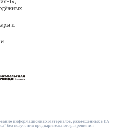
ия-1»,
лодёжных
мары и
ми
вание информационных материалов, размещенных в ИА
сса" без получения предварительного разрешения