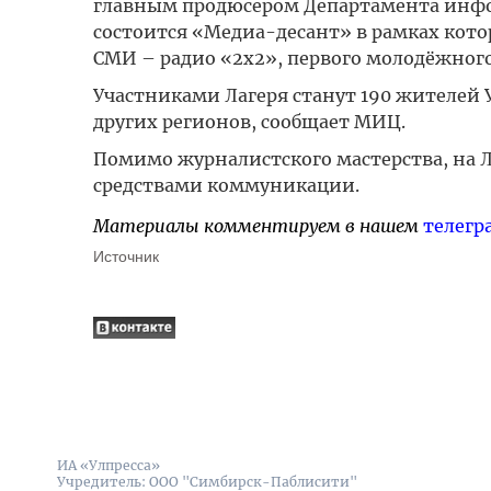
главным продюсером Департамента инфо
состоится «Медиа-десант» в рамках кот
СМИ – радио «2х2», первого молодёжного
Участниками Лагеря станут 190 жителей 
других регионов, сообщает МИЦ.
Помимо журналистского мастерства, на 
средствами коммуникации.
Материалы комментируем в нашем
телегр
Источник
ИА «Улпресса»
Учредитель: ООО "Симбирск-Паблисити"