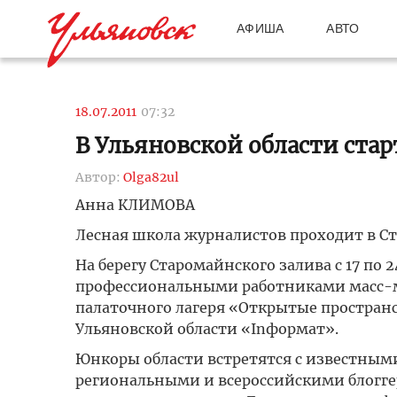
АФИША
АВТО
18.07.2011
07:32
В Ульяновской области ста
Автор:
Olga82ul
Анна КЛИМОВА
Лесная школа журналистов проходит в С
На берегу Старомайнского залива с 17 по
профессиональными работниками масс-ме
палаточного лагеря «Открытые простран
Ульяновской области «Inформат».
Юнкоры области встретятся с известным
региональными и всероссийскими блогге