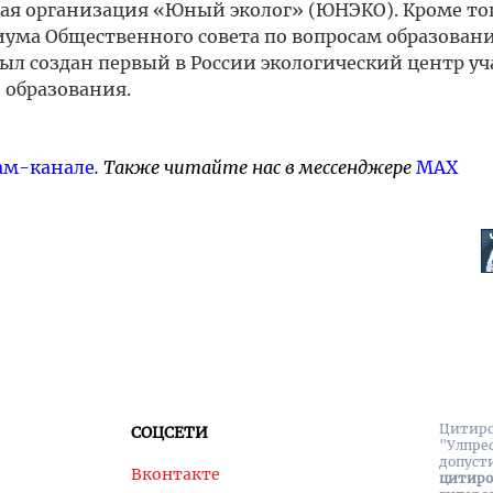
кая организация «Юный эколог» (ЮНЭКО). Кроме то
иума Общественного совета по вопросам образован
был создан первый в России экологический центр у
 образования.
ам-канале
. Также читайте нас в мессенджере
MAX
Цитиро
СОЦСЕТИ
"Улпре
допуст
Вконтакте
цитир