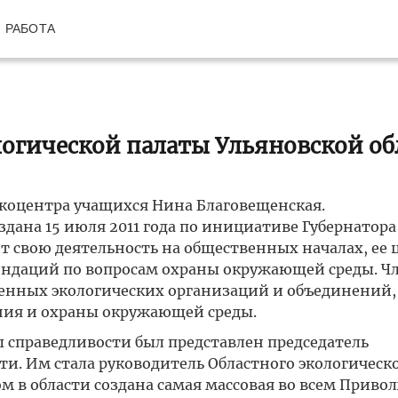
РАБОТА
логической палаты Ульяновской об
 экоцентра учащихся Нина Благовещенская.
дана 15 июля 2011 года по инициативе Губернатора
т свою деятельность на общественных началах, ее 
ендаций по вопросам охраны окружающей среды. Ч
енных экологических организаций и объединений,
ния и охраны окружающей среды.
ы справедливости был представлен председатель
ти. Им стала руководитель Областного экологическ
ом в области создана самая массовая во всем Приво