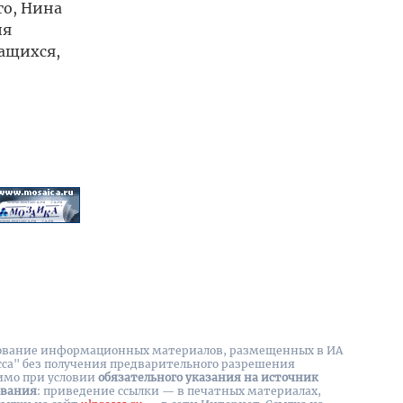
го, Нина
ия
чащихся,
вание информационных материалов, размещенных в ИА
сса" без получения предварительного разрешения
имо при условии
обязательного указания на источник
ования
: приведение ссылки — в печатных материалах,