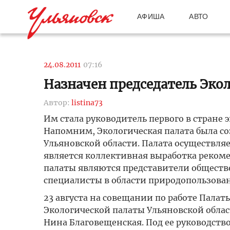
АФИША
АВТО
24.08.2011
07:16
Назначен председатель Эко
Автор:
listina73
Им стала руководитель первого в стране
Напомним, Экологическая палата была соз
Ульяновской области. Палата осуществляе
является коллективная выработка реком
палаты являются представители обществ
специалисты в области природопользова
23 августа на совещании по работе Палат
Экологической палаты Ульяновской облас
Нина Благовещенская. Под ее руководств