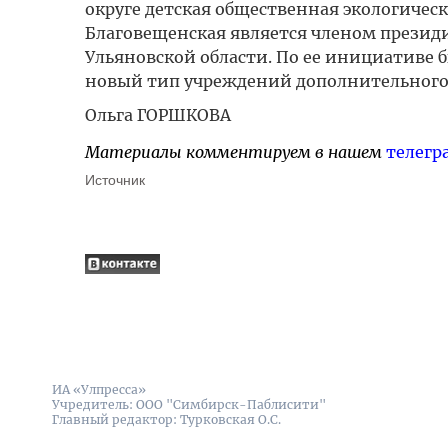
округе детская общественная экологичес
Благовещенская является членом презид
Ульяновской области. По ее инициативе 
новый тип учреждений дополнительного
Ольга ГОРШКОВА
Материалы комментируем в нашем
телегр
Источник
ИА «Улпресса»
Учредитель: ООО "Симбирск-Паблисити"
Главный редактор: Турковская О.С.