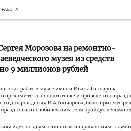
РАБОТА
Сергея Морозова на ремонтно-
еведческого музея из средств
но 9 миллионов рублей
онтных работ в музее имени Ивана Гончарова.
го оргкомитета по подготовке и проведению праз
со дня рождения И.А.Гончарова, было принято ре
 празднованию юбилея писателя пройдут в Ульяно
днику идет по двум основным направлениям: научн