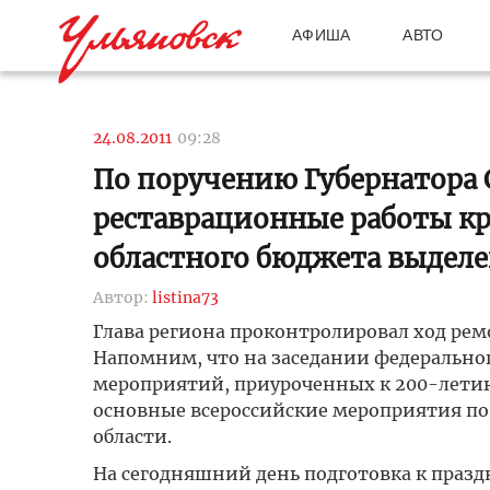
АФИША
АВТО
24.08.2011
09:28
По поручению Губернатора 
реставрационные работы кра
областного бюджета выделе
Автор:
listina73
Глава региона проконтролировал ход рем
Напомним, что на заседании федерально
мероприятий, приуроченных к 200-летию 
основные всероссийские мероприятия по
области.
На сегодняшний день подготовка к праз