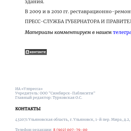
здания.
В 2009 и в 2010 гг. реставрационно-ремо
ПРЕСС-СЛУЖБА ГУБЕРНАТОРА И ПРАВИТЕ
Материалы комментируем в нашем
телегр
ИА «Улпресса»
Учредитель: ООО "Симбирск-Паблисити"
Главный редактор: Турковская О.С.
КОНТАКТЫ
432071 Ульяновская область, г. Ульяновск, 1-й пер. Мира, д.2,
Телефон редакции:
8 (902) 007-79-00