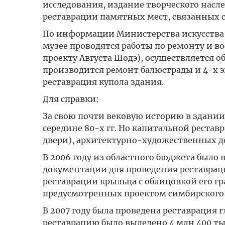
исследования, издание творческого насле
реставрации памятных мест, связанных с
По информации Министерства искусства 
музее проводятся работы по ремонту и в
проекту Августа Шодэ), осуществляется о
производится ремонт балюстрады и 4-х э
реставрация купола здания.
Для справки:
За свою почти вековую историю в здании
середине 80-х гг. Но капитальной реста
двери), архитектурно-художественных де
В 2006 году из областного бюджета было 
документации для проведения реставрац
реставрации крыльца с облицовкой его г
предусмотренных проектом симбирского а
В 2007 году была проведена реставрация 
реставрацию было выделено 4 млн 400 ты