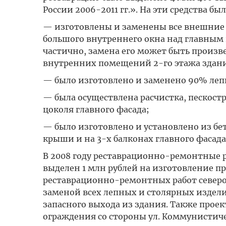
России 2006-2011 гг.». На эти средства 
— изготовлены и заменены все внешние 
большого внутреннего окна над главным 
частично, замена его может быть произ
внутренних помещений 2-го этажа здан
— было изготовлено и заменено 90% лепно
— была осуществлена расчистка, пескостр
цоколя главного фасада;
— было изготовлено и установлено из бе
крыши и на 3-х балконах главного фасада
В 2008 году реставрационно-ремонтные р
выделен 1 млн рублей на изготовление 
реставрационно-ремонтных работ северо-
заменой всех лепных и столярных издели
запасного выхода из здания. Также прое
ограждения со стороны ул. Коммунистичес