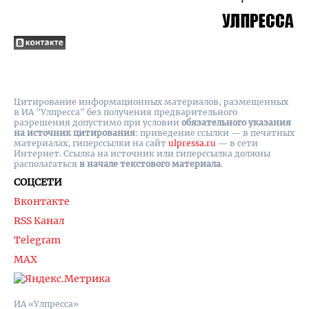
Цитирование информационных материалов, размещенных
в ИА "Улпресса" без получения предварительного
разрешения допустимо при условии
обязательного указания
на источник цитирования
: приведение ссылки — в печатных
материалах, гиперссылки на cайт
ulpressa.ru
— в сети
Интернет. Ссылка на источник или гиперссылка должны
располагаться
в начале текстового материала
.
СОЦСЕТИ
Вконтакте
RSS Канал
Telegram
MAX
ИА «Улпресса»