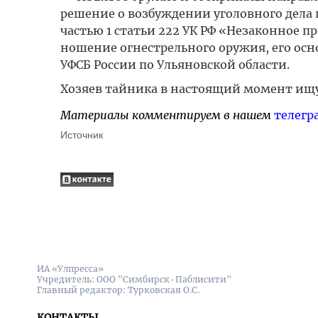
решение о возбуждении уголовного дела 
частью 1 статьи 222 УК РФ «Незаконное пр
ношение огнестрельного оружия, его осн
УФСБ России по Ульяновской области.
Хозяев тайника в настоящий момент ищу
Материалы комментируем в нашем
телегр
Источник
ИА «Улпресса»
Учредитель: ООО "Симбирск-Паблисити"
Главный редактор: Турковская О.С.
КОНТАКТЫ