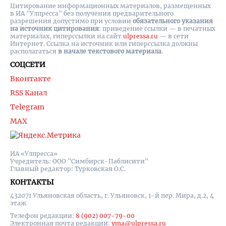
Цитирование информационных материалов, размещенных
в ИА "Улпресса" без получения предварительного
разрешения допустимо при условии
обязательного указания
на источник цитирования
: приведение ссылки — в печатных
материалах, гиперссылки на cайт
ulpressa.ru
— в сети
Интернет. Ссылка на источник или гиперссылка должны
располагаться
в начале текстового материала
.
СОЦСЕТИ
Вконтакте
RSS Канал
Telegram
MAX
ИА «Улпресса»
Учредитель: ООО "Симбирск-Паблисити"
Главный редактор: Турковская О.С.
КОНТАКТЫ
432071 Ульяновская область, г. Ульяновск, 1-й пер. Мира, д.2, 4
этаж
Телефон редакции:
8 (902) 007-79-00
Электронная почта редакции:
yma@ulpressa.ru