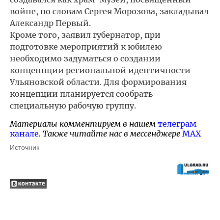
войне, по словам Сергея Морозова, закладывал
Александр Первый.
Кроме того, заявил губернатор, при
подготовке мероприятий к юбилею
необходимо задуматься о создании
конценпции региональной идентичности
Ульяновской области. Для формирования
концепции планируется сообрать
специальную рабочую группу.
Материалы комментируем в нашем
телеграм-
канале
. Также читайте нас в мессенджере
MAX
Источник