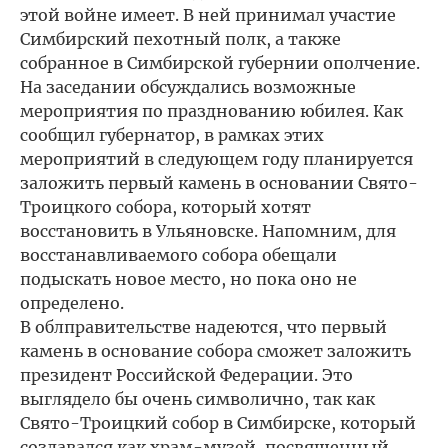
этой войне имеет. В ней принимал участие
Симбирский пехотный полк, а также
собранное в Симбирской губернии ополчение.
На заседании обсуждались возможные
мероприятия по празднованию юбилея. Как
сообщил губернатор, в рамках этих
мероприятий в следующем году планируется
заложить первый камень в основании Свято-
Троицкого собора, который хотят
восстановить в Ульяновске. Напомним, для
восстанавливаемого собора обещали
подыскать новое место, но пока оно не
определено.
В облправительстве надеются, что первый
камень в основание собора сможет заложить
президент Российской Федерации. Это
выглядело бы очень символично, так как
Свято-Троицкий собор в Симбирске, который
создавался как храм-музей, посвященный