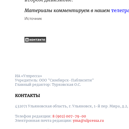
Материалы комментируем в нашем
телегр
Источник
ИА «Улпресса»
Учредитель: ООО "Симбирск-Паблисити"
Главный редактор: Турковская О.С.
КОНТАКТЫ
432071 Ульяновская область, г. Ульяновск, 1-й пер. Мира, д.2,
Телефон редакции:
8 (902) 007-79-00
Электронная почта редакции:
yma@ulpressa.ru