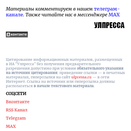
Материалы комментируем в нашем
телеграм-
канале
. Также читайте нас в мессенджере
MAX
Цитирование информационных материалов, размещенных
в ИА "Улпресса" без получения предварительного
разрешения допустимо при условии
обязательного указания
на источник цитирования
: приведение ссылки — в печатных
материалах, гиперссылки на cайт
ulpressa.ru
— в сети
Интернет. Ссылка на источник или гиперссылка должны
располагаться
в начале текстового материала
.
СОЦСЕТИ
Вконтакте
RSS Канал
Telegram
MAX