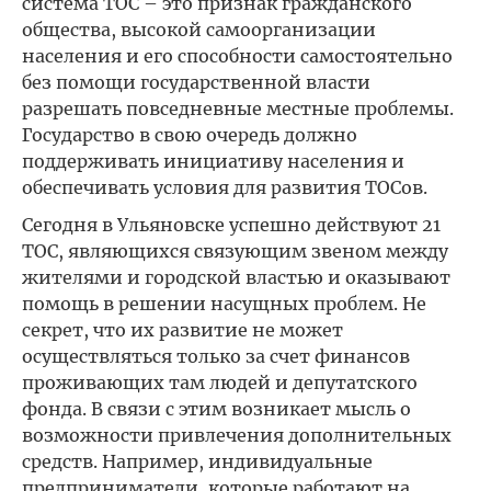
система ТОС – это признак гражданского
общества, высокой самоорганизации
населения и его способности самостоятельно
без помощи государственной власти
разрешать повседневные местные проблемы.
Государство в свою очередь должно
поддерживать инициативу населения и
обеспечивать условия для развития ТОСов.
Сегодня в Ульяновске успешно действуют 21
ТОС, являющихся связующим звеном между
жителями и городской властью и оказывают
помощь в решении насущных проблем. Не
секрет, что их развитие не может
осуществляться только за счет финансов
проживающих там людей и депутатского
фонда. В связи с этим возникает мысль о
возможности привлечения дополнительных
средств. Например, индивидуальные
предприниматели, которые работают на