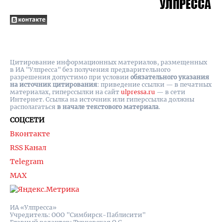
Цитирование информационных материалов, размещенных
в ИА "Улпресса" без получения предварительного
разрешения допустимо при условии
обязательного указания
на источник цитирования
: приведение ссылки — в печатных
материалах, гиперссылки на cайт
ulpressa.ru
— в сети
Интернет. Ссылка на источник или гиперссылка должны
располагаться
в начале текстового материала
.
СОЦСЕТИ
Вконтакте
RSS Канал
Telegram
MAX
ИА «Улпресса»
Учредитель: ООО "Симбирск-Паблисити"