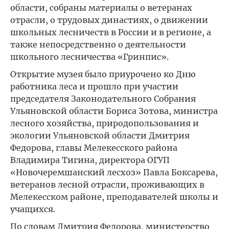
области, собраны материалы о ветеранах
отрасли, о трудовых династиях, о движении
школьных лесничеств в России и в регионе, а
также непосредственно о деятельности
школьного лесничества «Гринпис».
Открытие музея было приурочено ко Дню
работника леса и прошло при участии
председателя Законодательного Собрания
Ульяновской области Бориса Зотова, министра
лесного хозяйства, природопользования и
экологии Ульяновской области Дмитрия
Федорова, главы Мелекесского района
Владимира Тигина, директора ОГУП
«Новочеремшанский лесхоз» Павла Боксарева,
ветеранов лесной отрасли, проживающих в
Мелекесском районе, преподавателей школы и
учащихся.
По словам Дмитрия Федорова, министерство