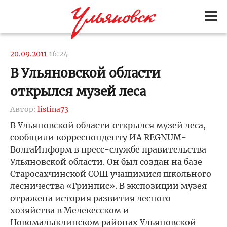
20.09.2011
16:24
В Ульяновской области
открылся музей леса
Автор:
listina73
В Ульяновской области открылся музей леса,
сообщили корреспонденту ИА REGNUM-
ВолгаИнформ в пресс-службе правительства
Ульяновской области. Он был создан на базе
Старосахчинской СОШ учащимися школьного
лесничества «Гринпис». В экспозиции музея
отражена история развития лесного
хозяйства в Мелекесском и
Новомалыклинском районах Ульяновской