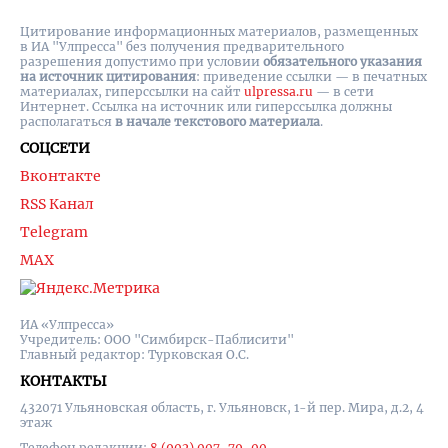
Цитирование информационных материалов, размещенных
в ИА "Улпресса" без получения предварительного
разрешения допустимо при условии
обязательного указания
на источник цитирования
: приведение ссылки — в печатных
материалах, гиперссылки на cайт
ulpressa.ru
— в сети
Интернет. Ссылка на источник или гиперссылка должны
располагаться
в начале текстового материала
.
СОЦСЕТИ
Вконтакте
RSS Канал
Telegram
MAX
ИА «Улпресса»
Учредитель: ООО "Симбирск-Паблисити"
Главный редактор: Турковская О.С.
КОНТАКТЫ
432071 Ульяновская область, г. Ульяновск, 1-й пер. Мира, д.2, 4
этаж
Телефон редакции:
8 (902) 007-79-00