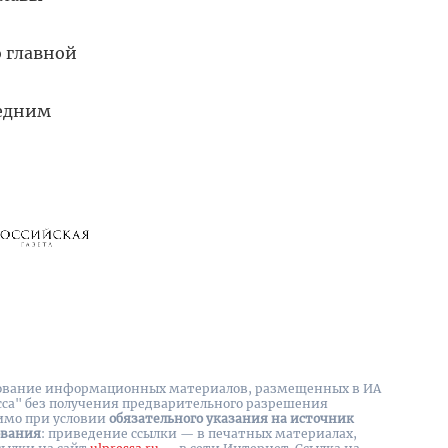
о главной
ледним
вание информационных материалов, размещенных в ИА
сса" без получения предварительного разрешения
имо при условии
обязательного указания на источник
ования
: приведение ссылки — в печатных материалах,