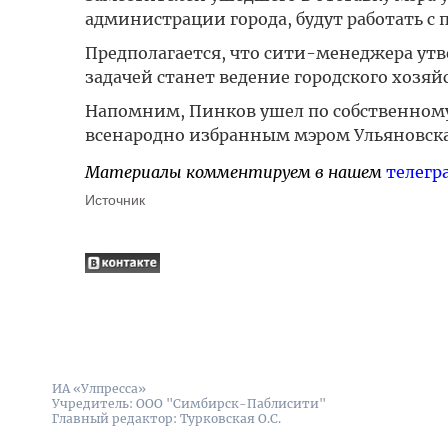
администрации города, будут работать с п
Предполагается, что сити-менеджера утве
задачей станет ведение городского хозяйс
Напомним, Пинков ушел по собственному 
всенародно избранным мэром Ульяновска
Материалы комментируем в нашем
телегр
Источник
ИА «Улпресса»
Учредитель: ООО "Симбирск-Паблисити"
Главный редактор: Турковская О.С.