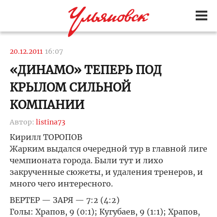
20.12.2011
16:07
«ДИНАМО» ТЕПЕРЬ ПОД
КРЫЛОМ СИЛЬНОЙ
КОМПАНИИ
Автор:
listina73
Кирилл ТОРОПОВ
Жарким выдался очередной тур в главной лиге
чемпионата города. Были тут и лихо
закрученные сюжеты, и удаления тренеров, и
много чего интересного.
ВЕРТЕР — ЗАРЯ — 7:2 (4:2)
Голы: Храпов, 9 (0:1); Кугубаев, 9 (1:1); Храпов,