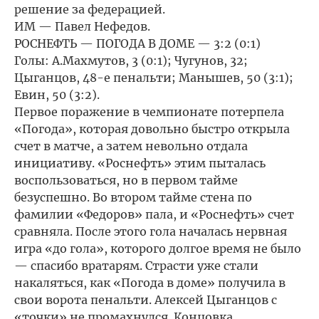
решение за федерацией.
ИМ — Павел Нефедов.
РОСНЕФТЬ — ПОГОДА В ДОМЕ — 3:2 (0:1)
Голы: А.Махмутов, 3 (0:1); Чугунов, 32;
Цыганцов, 48-е пенальти; Манышев, 50 (3:1);
Евин, 50 (3:2).
Первое поражение в чемпионате потерпела
«Погода», которая довольно быстро открыла
счет в матче, а затем невольно отдала
инициативу. «Роснефть» этим пыталась
воспользоваться, но в первом тайме
безуспешно. Во втором тайме стена по
фамилии «Федоров» пала, и «Роснефть» счет
сравняла. После этого гола началась нервная
игра «до гола», которого долгое время не было
— спасибо вратарям. Страсти уже стали
накаляться, как «Погода в доме» получила в
свои ворота пенальти. Алексей Цыганцов с
«точки» не промахнулся. Концовка