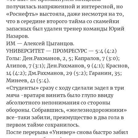
получилась напряженной и интересной, но
«Роснефть» выстояла, даже несмотря на то,
что в середине второго тайма со скамейки
запасных был удален тренер команды Юрий
Назаров.
ИМ — Алексей Цыганцов.
УНИВЕРСИТЕТ — ПРОМРЕСУРС — 5:4 (4:2)
Голы: Ден.Рахманов, 2, 5; Капралов, 7 (3:0);
Алипов, 7 (3:1); Ден.Рахманов, 9 (4:1); Краснов,
14 (4:2); Дм.Рахманов, 29 (5:2); Гаранин, 35;
Минеев, 41 (5:4).
«Студенты» сразу с ходу сделали задел в три
мяча -вратаря винить было глупо ввиду
абсолютного непонимания со стороны
обороны. Собравшись, «железнодорожники»
все-таки забили, преимущество в два гола в
первом тайме сохранилось.
После перерыва «Универ» снова быстро забил