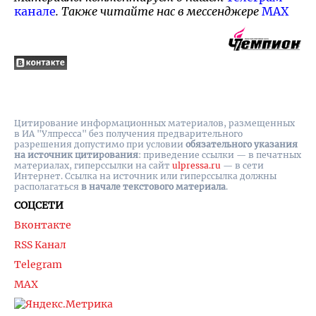
канале
. Также читайте нас в мессенджере
MAX
Цитирование информационных материалов, размещенных
в ИА "Улпресса" без получения предварительного
разрешения допустимо при условии
обязательного указания
на источник цитирования
: приведение ссылки — в печатных
материалах, гиперссылки на cайт
ulpressa.ru
— в сети
Интернет. Ссылка на источник или гиперссылка должны
располагаться
в начале текстового материала
.
СОЦСЕТИ
Вконтакте
RSS Канал
Telegram
MAX