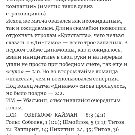
компании» (именно таков девиз
страховщиков).
Исход же матча оказался как неожиданным,
так и ожидаемым. Длина скамейки позволяла
отдохнуть игрокам «Кристалла», чего нельзя
сказать о «Ди-намо» — всего трое запасных. В
первом тайме динамовцы, как и ожидалось,
взяли инициативу в свои руки и на перерыв
ушли не просто при победном счете, так еще и
«сухо» — 2:0. Но во втором тайме команда
«подсела», чем и воспользовался соперник.
Под конец матча «Динамо» снова проснулось,
но было поздно — 2:2.
ИМ — Убаськин, отметившийся очередным
голом.
ПСК — ОБЕРХОФФ-КАЙМАН — 8:3 (4:1)
Голы: Соболев, 1 (1:0); Шмойлов, 5 (1:1); Титов,
12; Каширин, 14; Никитин, 24, 35; Титов, 36