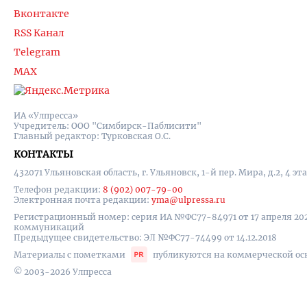
Вконтакте
RSS Канал
Telegram
MAX
ИА «Улпресса»
Учредитель: ООО "Симбирск-Паблисити"
Главный редактор: Турковская О.С.
КОНТАКТЫ
432071 Ульяновская область, г. Ульяновск, 1-й пер. Мира, д.2, 4 эт
Телефон редакции:
8 (902) 007-79-00
Электронная почта редакции:
yma@ulpressa.ru
Регистрационный номер: серия ИА №ФС77-84971 от 17 апреля 20
коммуникаций
Предыдущее свидетельство: ЭЛ №ФС77-74499 от 14.12.2018
Материалы с пометками
публикуются на коммерческой ос
© 2003-2026 Улпресса