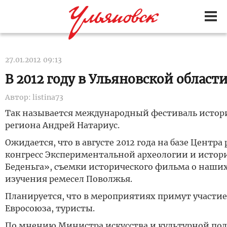
27.01.2012
09:13
В 2012 году в Ульяновской облас
Автор:
listina73
Так называется международный фестиваль истори
региона Андрей Натариус.
Ожидается, что в августе 2012 года на базе Цент
конгресс Экспериментальной археологии и истори
Беденьга», съемки исторического фильма о наших 
изучения ремесел Поволжья.
Планируется, что в мероприятиях примут участие
Евросоюза, туристы.
По мнению Министра искусства и культурной пол