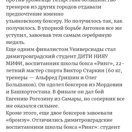
тренеров из других городов отдавали
предпочтение именно
ульяновскому боксеру. Но получилось так, как
получилось. В упорной борьбе Антонов все же
уступил, завоевав тем самым серебряную
медаль.
Еще одним финалистом Универсиады стал
димитровградский студент ДИТИ НИЯУ
МИФИ, воспитанник школы бокса «Ринг», 22-
летний мастер спорта Виктор Старкин (60 кг,
тренеры — Альфред Гришин и Олег
Большаков). Он одолел боксеров из Мордовии
и Башкортостана. В финале он дал бой
Евгению Рогозину из Самары, но соперник все
же оказался сильнее.
Кроме этого, еще двое боксеров завоевали
«бронзу». Отличились димитровградские
воспитанники школы бокса «Ринг»: студент