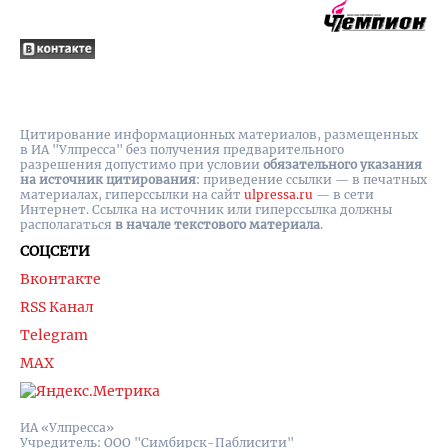
Цитирование информационных материалов, размещенных
в ИА "Улпресса" без получения предварительного
разрешения допустимо при условии
обязательного указания
на источник цитирования
: приведение ссылки — в печатных
материалах, гиперссылки на cайт
ulpressa.ru
— в сети
Интернет. Ссылка на источник или гиперссылка должны
располагаться
в начале текстового материала
.
СОЦСЕТИ
Вконтакте
RSS Канал
Telegram
MAX
ИА «Улпресса»
Учредитель: ООО "Симбирск-Паблисити"