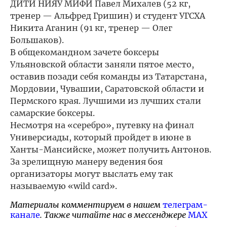
ДИТИ НИЯУ МИФИ Павел Михалев (52 кг,
тренер — Альфред Гришин) и студент УГСХА
Никита Аганин (91 кг, тренер — Олег
Большаков).
В общекомандном зачете боксеры
Ульяновской области заняли пятое место,
оставив позади себя команды из Татарстана,
Мордовии, Чувашии, Саратовской области и
Пермского края. Лучшими из лучших стали
самарские боксеры.
Несмотря на «серебро», путевку на финал
Универсиады, который пройдет в июне в
Ханты-Мансийске, может получить Антонов.
За зрелищную манеру ведения боя
организаторы могут выслать ему так
называемую «wild card».
Материалы комментируем в нашем
телеграм-
канале
. Также читайте нас в мессенджере
MAX