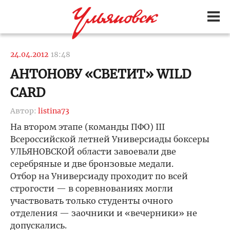
24.04.2012
18:48
АНТОНОВУ «СВЕТИТ» WILD
CARD
Автор:
listina73
На втором этапе (команды ПФО) III
Всероссийской летней Универсиады боксеры
УЛЬЯНОВСКОЙ области завоевали две
серебряные и две бронзовые медали.
Отбор на Универсиаду проходит по всей
строгости — в соревнованиях могли
участвовать только студенты очного
отделения — заочники и «вечерники» не
допускались.