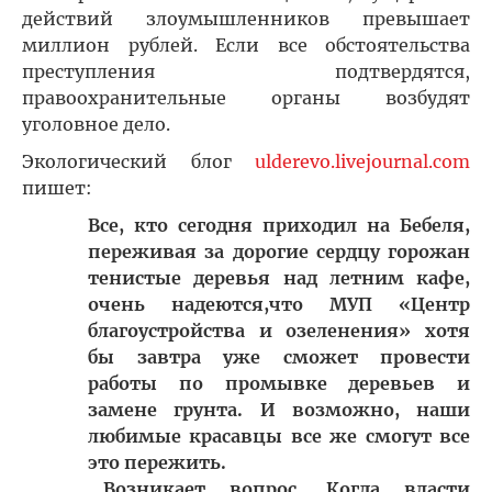
действий злоумышленников превышает
миллион рублей. Если все обстоятельства
преступления подтвердятся,
правоохранительные органы возбудят
уголовное дело.
Экологический блог
ulderevo.livejournal.com
пишет:
Все, кто сегодня приходил на Бебеля,
переживая за дорогие сердцу горожан
тенистые деревья над летним кафе,
очень надеются,что МУП «Центр
благоустройства и озеленения» хотя
бы завтра уже сможет провести
работы по промывке деревьев и
замене грунта. И возможно, наши
любимые красавцы все же смогут все
это пережить.
…Возникает вопрос. Когда власти