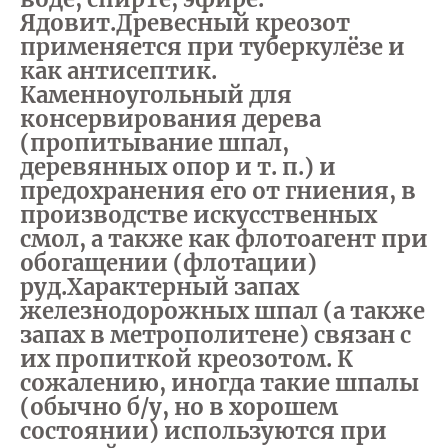
Ядовит.Древесный креозот
применяется при туберкулёзе и
как антисептик.
Каменноугольный для
консервирования дерева
(пропитывание шпал,
деревянных опор и т. п.) и
предохранения его от гниения, в
производстве искусственных
смол, а также как флотоагент при
обогащении (флотации)
руд.
Характерный запах
железнодорожных шпал (а также
запах в метрополитене) связан с
их пропиткой креозотом. К
сожалению, иногда такие шпалы
(обычно б/у, но в хорошем
состоянии) используются при