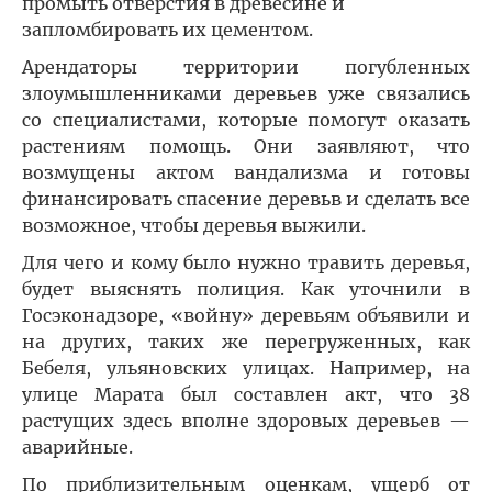
промыть отверстия в древесине и
запломбировать их цементом.
Арендаторы территории погубленных
злоумышленниками деревьев уже связались
со специалистами, которые помогут оказать
растениям помощь. Они заявляют, что
возмущены актом вандализма и готовы
финансировать спасение деревьв и сделать все
возможное, чтобы деревья выжили.
Для чего и кому было нужно травить деревья,
будет выяснять полиция. Как уточнили в
Госэконадзоре, «войну» деревьям объявили и
на других, таких же перегруженных, как
Бебеля, ульяновских улицах. Например, на
улице Марата был составлен акт, что 38
растущих здесь вполне здоровых деревьев —
аварийные.
По приблизительным оценкам, ущерб от