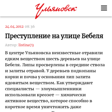
24.04.2012
08:36
Преступление на улице Бебеля
Автор:
listina73
В центре Ульяновска неизвестные отравили
едким веществом шесть деревьев на улице
Бебеля. Липы просверлены в середине ствола
и залиты отравой. У деревьев подкопаны
корни и почва у основания лип залита
ядовитым веществом. Как утверждают
специалисты — злоумышленники
использовали креозот — химически
активное вещество, которое способно в
короткое время уничтожить даже