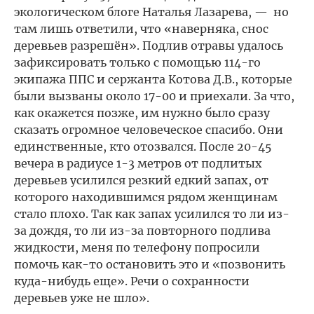
экологическом блоге Наталья Лазарева, — но
там лишь ответили, что «наверняка, снос
деревьев разрешён». Подлив отравы удалось
зафиксировать только с помощью 114-го
экипажа ППС и сержанта Котова Д.В., которые
были вызваны около 17-00 и приехали. За что,
как окажется позже, им нужно было сразу
сказать огромное человеческое спасибо. Они
единственные, кто отозвался. После 20-45
вечера в радиусе 1-3 метров от подлитых
деревьев усилился резкий едкий запах, от
которого находившимся рядом женщинам
стало плохо. Так как запах усилился то ли из-
за дождя, то ли из-за повторного подлива
жидкости, меня по телефону попросили
помочь как-то остановить это и «позвонить
куда-нибудь еще». Речи о сохранности
деревьев уже не шло».