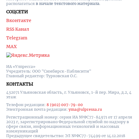
располагаться
в начале текстового материала
.
СОЦСЕТИ
Вконтакте
RSS Канал
Telegram
MAX
ИА «Улпресса»
Учредитель: ООО "Симбирск-Паблисити"
Главный редактор: Турковская О.С.
КОНТАКТЫ
432071 Ульяновская область, г. Ульяновск, 1-й пер. Мира, д.2, 4
этаж
Телефон редакции:
8 (902) 007-79-00
Электронная почта редакции:
yma@ulpressa.ru
Регистрационный номер: серия ИА №ФС77-84971 от 17 апреля
2023 г, зарегистрировано Федеральной службой по надзору в
сфере связи, информационных технологий и массовых
коммуникаций
Предыдущее свидетельство: ЭЛ №ФС77-74499 от 14.12.2018