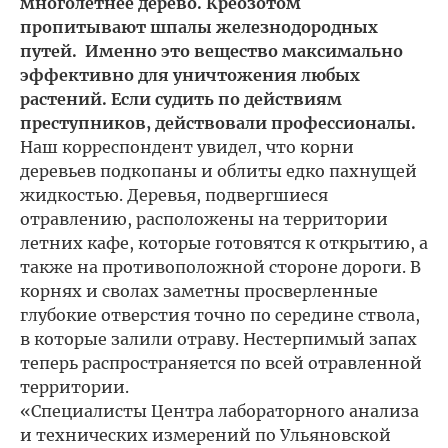
многолетнее дерево. Креозотом
пропитывают шпалы железнодородных
путей. Именно это вещество максимально
эффективно для уничтожения любых
растений. Если судить по действиям
преступников, действовали профессионалы.
Наш корреспондент увидел, что корни
деревьев подкопаны и облиты едко пахнущей
жидкостью. Деревья, подвергшиеся
отравлению, расположены на территории
летних кафе, которые готовятся к открытию, а
также на противоположной стороне дороги. В
корнях и сволах заметны просверленные
глубокие отверстия точно по середине ствола,
в которые залили отраву. Нестерпимый запах
теперь распространяется по всей отравленной
территории.
«Специалисты Центра лабораторного анализа
и технических измерений по Ульяновской