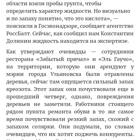
области взяли пробы грунта, чтобы
определить характер жидкости. Но визуально
и по запаху понятно, что это кислота», —
пояснили в Госэконадзоре, сообщает агентство
РоссБалт. Сейчас, как сообщил нам Константин
Долинин жидкость находится на экспертизе.
Как утверждают очевидцы — сотрудники
ресторана «Забытый причал» и «Эль Гаучо»,
на территории, которую они арендуют у
мэрии города Ульяновска были отравлены
деревья, сейчас там ощущается сильный запах
креозота. Этот запах они почуствовали еще в
прошедший четверг, однако, повреждения
деревьев не заметили. Работники стоящего
рядом пункта ремонта обуви в то же самое
время почувствовали резкий запах, схожий с
запахом солярки. Они подумали, по словам
очевидцев, что их хотят поджечь конкуренты.