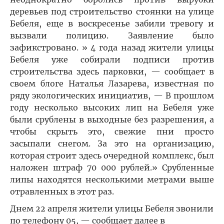
деревьев под строительство стоянки на улице
Бебеля, еще в воскресенье забили тревогу и
вызвали полицию. Заявление было
зафикстровано. » 4 года назад жители улицы
Бебеля уже собирали подписи против
строительства здесь парковки, — сообщает в
своем блоге Наталья Лазарева, известная по
ряду экологических инициатив, — В прошлом
году несколько высоких лип на Бебеля уже
были срублены в выходные без разрешения, а
чтобы скрыть это, свежие пни просто
засыпали снегом. За это на организацию,
которая строит здесь очередной комплекс, был
наложен штраф 70 000 рублей.» Срубленные
липы находятся несколькими метрами выше
отравленных в этот раз.
Днем 22 апреля жители улицы Бебеля звонили
по телефону 05, — сообщает далее в