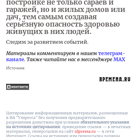
постройке не только сараев и
гаражей, но и жилых домов или
дач, тем самым создавая
серьёзную опасность здоровью
живущих в них людей.
Следим за развитием событий.
Материалы комментируем в нашем
телеграм-
канале
. Также читайте нас в мессенджере
MAX
Источник
Цитирование информационных материалов, размещенных
в ИА "Улпресса" без получения предварительного
разрешения допустимо при условии
обязательного указания
на источник цитирования
: приведение ссылки — в печатных
материалах, гиперссылки на cайт
ulpressa.ru
— в сети
Интернет. Ссылка на источник или гиперссылка должны