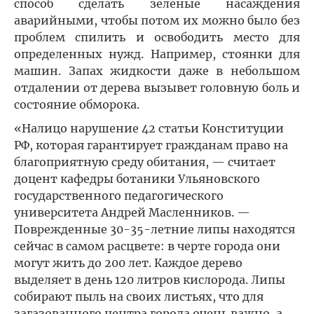
способ сделать зеленые насаждения
аварийными, чтобы потом их можно было без
проблем спилить и освободить место для
определенных нужд. Например, стоянки для
машин. Запах жидкости даже в небольшом
отдалении от дерева вызывет головную боль и
состояние обморока.
«Налицо нарушение 42 статьи Конституции
РФ, которая гарантирует гражданам право на
благоприятную среду обитания, — считает
доцент кафедры ботаники Ульяновского
государственного педагогического
университета Андрей Масленников. —
Поврежденные 30-35-летние липы находятся
сейчас в самом расцвете: в черте города они
могут жить до 200 лет. Каждое дерево
выделяет в день 120 литров кислорода. Липы
собирают пыль на своих листьях, что для
загазованного центра города очень важно, а