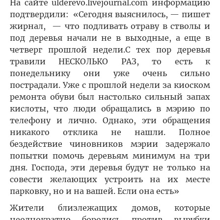
На сайте ulderevo.livejournal.com информацию
подтвердили: «Сегодня выяснилось, — пишет
жирнал, — что подливать отраву в стволы и
под деревья начали не в выходные, а еще в
четверг прошлой недели.С тех пор деревья
травили НЕСКОЛЬКО РАЗ, то есть к
понедельнику они уже очень сильно
пострадали. Уже с прошлой недели за киоском
ремонта обуви был настолько сильный запах
кислоты, что люди обращались в мэрию по
телефону и лично. Однако, эти обращения
никакого отклика не нашли. Полное
бездействие чиновников мэрии задержало
попытки помочь деревьям минимум на три
дня. Господа, эти деревья будут не только на
совести желающих устроить на их месте
парковку, но и на вашей. Если она есть»
Жители близлежащих домов, которые
неоднократно боролись против вырубки