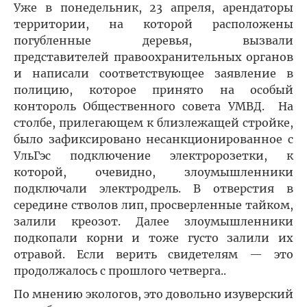
Уже в понедельник, 23 апреля, арендаторы
территории, на которой расположены
погубленные деревья, вызвали
представителей правоохранительных органов
и написали соответствующее заявление в
полицию, которое принято на особый
контороль Общественного совета УМВД. На
столбе, прилегающем к близлежащей стройке,
было зафиксировано несанкционированное с
УльГэс подключение электророзетки, к
которой, очевидно, злоумышленники
подключали электродрель. В отверстия в
середине стволов лип, просверленные тайком,
залили креозот. Далее злоумышленники
подкопали корни и тоже густо залили их
отравой. Если верить свидетелям — это
продолжалось с прошлого четверга..
По мнению экологов, это довольно изуверский