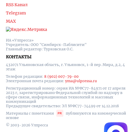
RSS Канал
Telegram
MAX
ИА «Улпресса»
Учредитель: ООО "Симбирск-Паблисити"
Главный редактор: Турковская О.С.
КОНТАКТЫ
432071 Ульяновская область, г. Ульяновск, 1-й пер. Мира, д.2, 4
этаж
Телефон редакции:
8 (902) 007-79-00
Электронная почта редакции:
yma@ulpressa.ru
Регистрационный номер: серия ИА №ФС77-84971 от 17 апреля
2023 г, зарегистрировано Федеральной службой по надзору в
сфере связи, информационных технологий и массовых
коммуникаций
Предыдущее свидетельство: ЭЛ №ФС77-74499 от 14.12.2018
Материалы с пометками
публикуются на коммерческой
основе
© 2003-2026 Улпресса