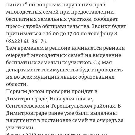
линию” по вопросам нарушения прав
многодетных семей при предоставлении
бесплатных земельных участков, сообщает
пресс-служба облправительства. Звонки будут
приниматься с 16.00 до 17.00 по телефону 8
(8422) 41-34-75.
Тем временем в регионе начинается ревизия
очередей многодетных семей на выделение
бесплатных земельных участков. С 4 мая
департамент госимущества будет проводить
их во всех муниципальных образованиях
области.
Первым делом проверки пройдут в
Димитровграде, Новоульяновске,
Сенгелеевском и Тереньгульском районах. В
Димитровграде ранее уже были выявлены
нарушения в постановке семей на очередь за
участками.
Всего в 2012 году многодетным семьям