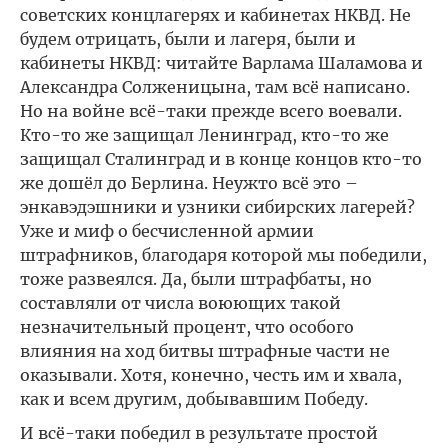
советских концлагерях и кабинетах НКВД. Не
будем отрицать, были и лагеря, были и
кабинеты НКВД: читайте Варлама Шаламова и
Александра Солженицына, там всё написано.
Но на войне всё-таки прежде всего воевали.
Кто-то же защищал Ленинград, кто-то же
защищал Сталинград и в конце концов кто-то
же дошёл до Берлина. Неужто всё это –
энкавэдэшники и узники сибирских лагерей?
Уже и миф о бесчисленной армии
штрафников, благодаря которой мы победили,
тоже развеялся. Да, были штрафбаты, но
составляли от числа воюющих такой
незначительный процент, что особого
влияния на ход битвы штрафные части не
оказывали. Хотя, конечно, честь им и хвала,
как и всем другим, добывавшим Победу.
И всё-таки победил в результате простой