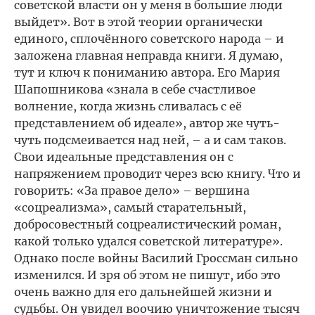
советской власти он у меня в большие люди
выйдет». Вот в этой теории органически
единого, сплочённого советского народа – и
заложена главная неправда книги. Я думаю,
тут и ключ к пониманию автора. Его Мария
Шапошникова «знала в себе счастливое
волнение, когда жизнь сливалась с её
представлением об идеале», автор же чуть-
чуть подсмеивается над ней, – а и сам таков.
Свои идеальные представления он с
напряжением проводит через всю книгу. Что и
говорить: «За правое дело» – вершина
«соцреализма», самый старательный,
добросовестный соцреалистический роман,
какой только удался советской литературе».
Однако после войны Василий Гроссман сильно
изменился. И зря об этом не пишут, ибо это
очень важно для его дальнейшей жизни и
судьбы. Он увидел воочию уничтожение тысяч