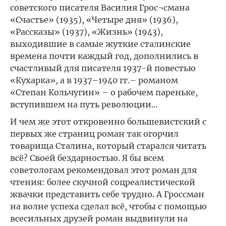
советского писателя Василия Грос¬смана
«Счастье» (1935), «Четыре дня» (1936),
«Рассказы» (1937), «Жизнь» (1943),
выходившие в самые жуткие сталинские
времена почти каждый год, дополнились в
счастливый для писателя 1937-й повестью
«Кухарка», а в 1937–1940 гг.– романом
«Степан Кольчугин» – о рабочем пареньке,
вступившем на путь революции…
И чем же этот откровенно большевистский с
первых же страниц роман так огорчил
товарища Сталина, который старался читать
всё? Своей бездарностью. Я бы всем
советологам рекомендовал этот роман для
чтения: более скучной соцреалистической
жвачки представить себе трудно. А Гроссман
на волне успеха сделал всё, чтобы с помощью
всесильных друзей роман выдвинули на