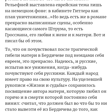
Рельефней выставлена еврейская тема лишь
на немецком фоне: в кабинете Гитлера как
план уничтожения…»Но ведь есть же в романе
прекрасно выписанные сцены, особенно
касающиеся самого Штрума, то есть
Гроссмана, его любви к жене и к матери. Вот и
писал бы об этом.
То, что он почувствовал после трагической
гибели матери в Бердичеве под немцами себя
евреем, это прекрасно. Надеюсь, и русские,
испытав все унижения, когда-нибудь
почувствуют себя русскими. Каждый народ
имеет право на свою культуру. На уцелевшей
рукописи «Жизни и судьбы» сохранилось
посвящение автора матери, которую любил он
горячо и в смерти которой постоянно себя
винил: считал, что должен был во что бы то ни
стало вывезти её из Бердичева до того, как