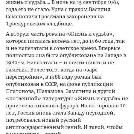
жизнь и судьба…. В ночь на 15 сентября 1964
года его не стало. Урна с прахом Василия
Семёновича Гроссмана захоронена на
Троекуровском кладбище.
А вторую часть романа «Жизнь и судьба»,
которая писалась восемь лет, до 1960 года, так
и не напечатали в советское время. Впервые
полностью она была опубликована на Западе в
1980-м. Напечатали – и почти никто и не
заметил. Более того: когда на «заре
перестройки», в 1988 году роман был
опубликован в СССР, на фоне публикации
Платонова, Шаламова, Замятина и другой
«потаённой» литературы «Жизнь и судьба» не
произвела никакого фурора. Но вот прошло 30
лет, Россия вновь стала Западу неугодной,
потребовался новый русский
антигосударственный гений. И такой, чтобы