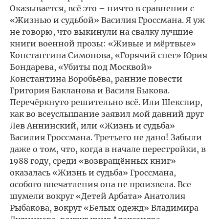
Оказывается, всё это – ничто в сравнении с
«Жизнью и судьбой» Василия Гроссмана. Я уж
не говорю, что выкинули на свалку лучшие
книги военной прозы: «Живые и мёртвые»
Константина Симонова, «Горячий снег» Юрия
Бондарева, «Убиты под Москвой»
Константина Воробьёва, ранние повести
Григория Бакланова и Василя Быкова.
Перечёркнуто решительно всё. Или Шекспир,
как во всеуслышание заявил мой давний друг
Лев Аннинский, или «Жизнь и судьба»
Василия Гроссмана. Третьего не дано! Забыли
даже о том, что, когда в начале перестройки, в
1988 году, среди «возвращённых книг»
оказалась «Жизнь и судьба» Гроссмана,
особого впечатления она не произвела. Все
шумели вокруг «Детей Арбата» Анатолия
Рыбакова, вокруг «Белых одежд» Владимира