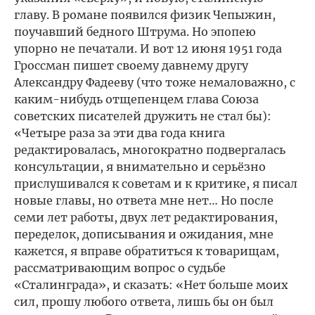
главу. В романе появился физик Чепыжин,
поучавший бедного Штрума. Но эпопею
упорно не печатали. И вот 12 июня 1951 года
Гроссман пишет своему давнему другу
Александру Фадееву (что тоже немаловажно, с
каким-нибудь отщепенцем глава Союза
советских писателей дружить не стал бы):
«Четыре раза за эти два года книга
редактировалась, многократно подвергалась
консультации, я внимательно и серьёзно
прислушивался к советам и к критике, я писал
новые главы, но ответа мне нет… Но после
семи лет работы, двух лет редактирования,
переделок, дописывания и ожидания, мне
кажется, я вправе обратиться к товарищам,
рассматривающим вопрос о судьбе
«Сталинграда», и сказать: «Нет больше моих
сил, прошу любого ответа, лишь бы он был