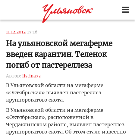
11.12.2012
17:16
На ульяновской мегаферме
введен карантин. Теленок
погиб от пастереллеза
Автор:
listina73
В Ульяновской области на мегаферме
«Октябрьская» выявлен пастереллез
крупнорогатого скота.
В Ульяновской области на мегаферме
«Октябрьская», расположенной в
Чердаклинском районе, выявлен пастереллез
крупнорогатого скота. Об этом стало известно