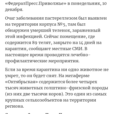
«ФедералПресс.Приволжье» в понедельник, 10
декабря.
Очаг заболевания пастереллезом был выявлен
на территории корпуса №5, там был
обнаружен умерший теленок, зараженный
этой инфекцией. Сейчас помещение, где
содержится 89 телят, закрыто на 14 дней на
карантин, сообщают местные СМИ. В
настоящее время проводятся лечебно-
профилактические мероприятия.
Если за время карантина ни одно животное не
умрет, то он будет снят. На мегаферме
«Октябрьская» содержится более четырех
тысяч животных голштино-фризской породы
(из них две тысячи коров). Это один из самых
крупных сельхозобъектов на территории
региона.