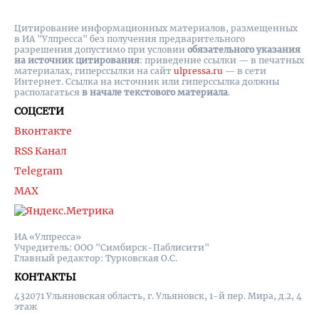
Цитирование информационных материалов, размещенных
в ИА "Улпресса" без получения предварительного
разрешения допустимо при условии
обязательного указания
на источник цитирования
: приведение ссылки — в печатных
материалах, гиперссылки на cайт
ulpressa.ru
— в сети
Интернет. Ссылка на источник или гиперссылка должны
располагаться
в начале текстового материала
.
СОЦСЕТИ
Вконтакте
RSS Канал
Telegram
MAX
ИА «Улпресса»
Учредитель: ООО "Симбирск-Паблисити"
Главный редактор: Турковская О.С.
КОНТАКТЫ
432071 Ульяновская область, г. Ульяновск, 1-й пер. Мира, д.2, 4
этаж