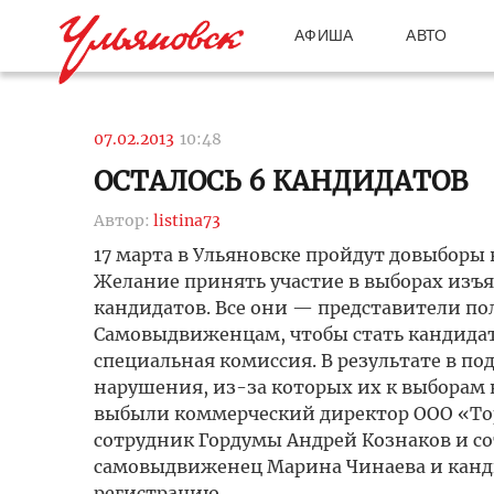
АФИША
АВТО
07.02.2013
10:48
ОСТАЛОСЬ 6 КАНДИДАТОВ
Автор:
listina73
17 марта в Ульяновске пройдут довыборы 
Желание принять участие в выборах изъя
кандидатов. Все они — представители по
Самовыдвиженцам, чтобы стать кандидата
специальная комиссия. В результате в п
нарушения, из-за которых их к выборам 
выбыли коммерческий директор ООО «Тор
сотрудник Гордумы Андрей Кознаков и со
самовыдвиженец Марина Чинаева и канди
регистрацию.