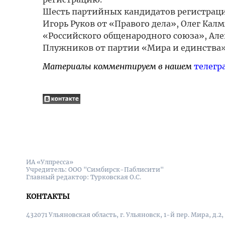
Шесть партийных кандидатов регистрац
Игорь Руков от «Правого дела», Олег Кал
«Российского общенародного союза», Але
Плужников от партии «Мира и единства»
Материалы комментируем в нашем
телегр
ИА «Улпресса»
Учредитель: ООО "Симбирск-Паблисити"
Главный редактор: Турковская О.С.
КОНТАКТЫ
432071 Ульяновская область, г. Ульяновск, 1-й пер. Мира, д.2,