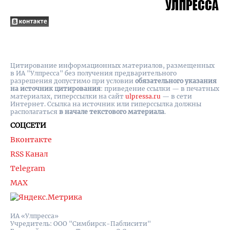
Цитирование информационных материалов, размещенных
в ИА "Улпресса" без получения предварительного
разрешения допустимо при условии
обязательного указания
на источник цитирования
: приведение ссылки — в печатных
материалах, гиперссылки на cайт
ulpressa.ru
— в сети
Интернет. Ссылка на источник или гиперссылка должны
располагаться
в начале текстового материала
.
СОЦСЕТИ
Вконтакте
RSS Канал
Telegram
MAX
ИА «Улпресса»
Учредитель: ООО "Симбирск-Паблисити"