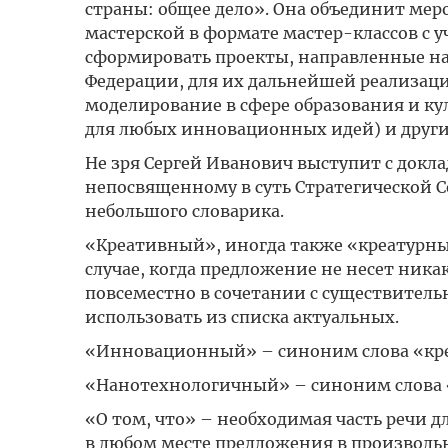
страны: общее дело». Она объединит ме
мастерской в формате мастер-классов с 
сформировать проекты, направленные на
Федерации, для их дальнейшей реализаци
моделирование в сфере образования и ку
для любых инновационных идей) и други
Не зря Сергей Иванович выступит с докл
непосвященному в суть Стратегической С
небольшого словарика.
«Креативный», иногда также «креатурны
случае, когда предложение не несет ника
повсеместно в сочетании с существител
использовать из списка актуальных.
«Инновационный» – синоним слова «креа
«Нанотехнологичный» – синоним слова «
«О том, что» – необходимая часть речи 
в любом месте предложения в произволь