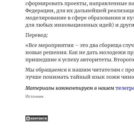
сформировать проекты, направленные на
Федерации, для их дальнейшей реализаци
моделирование в сфере образования и ку
для любых инновационных идей) и други
Перевод:
«Все мероприятия – это два сборища слу
новые решения. Как не дать молодежи при
пришедшие к успеху авторитеты. Второго
Мы обращаемся к нашим читателям с прос
лучше понимать тайный язык ложи чино
Материалы комментируем в нашем
телегр
Источник