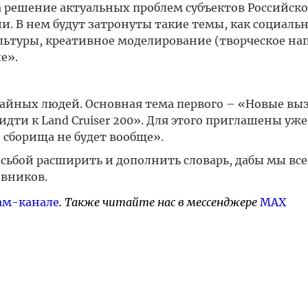
 решение актуальных проблем субъектов Российск
и. В нем будут затронуты такие темы, как социаль
льтуры, креативное моделирование (творческое на
е».
чайных людей. Основная тема первого – «Новые вы
дти к Land Cruiser 200». Для этого приглашены уже
 сборища не будет вообще».
ьбой расширить и дополнить словарь, дабы мы все
вников.
ам-канале
. Также читайте нас в мессенджере
MAX