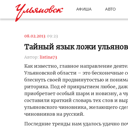
АФИША
АВТО
08.02.2013
09:23
Тайный язык ложи ульянов
Автор:
listina73
Как известно, главное направление дея
Ульяновской области – это бесконечные
блеснуть своей продвинутостью и поним
риторика. Под её прикрытием любое, да
приобретает особый шарм и новизну, а 
составили краткий словарь тех слов и в
ульяновского чиновника, желающего сдел
чиновников на русский.
Последние тренды нам удалось удачно по