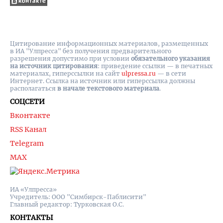
Цитирование информационных материалов, размещенных
в ИА "Улпресса" без получения предварительного
разрешения допустимо при условии
обязательного указания
на источник цитирования
: приведение ссылки — в печатных
материалах, гиперссылки на cайт
ulpressa.ru
— в сети
Интернет. Ссылка на источник или гиперссылка должны
располагаться
в начале текстового материала
.
СОЦСЕТИ
Вконтакте
RSS Канал
Telegram
MAX
ИА «Улпресса»
Учредитель: ООО "Симбирск-Паблисити"
Главный редактор: Турковская О.С.
КОНТАКТЫ