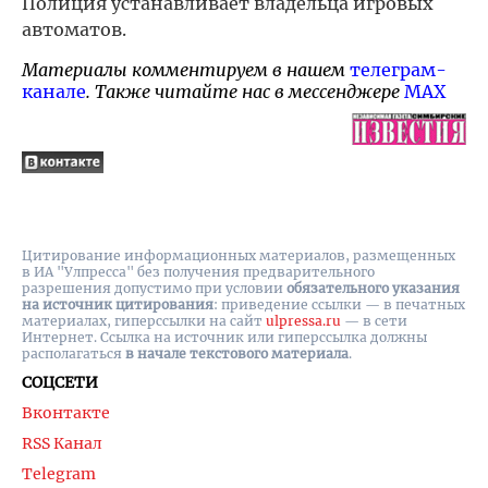
Полиция устанавливает владельца игровых
автоматов.
Материалы комментируем в нашем
телеграм-
канале
. Также читайте нас в мессенджере
MAX
Цитирование информационных материалов, размещенных
в ИА "Улпресса" без получения предварительного
разрешения допустимо при условии
обязательного указания
на источник цитирования
: приведение ссылки — в печатных
материалах, гиперссылки на cайт
ulpressa.ru
— в сети
Интернет. Ссылка на источник или гиперссылка должны
располагаться
в начале текстового материала
.
СОЦСЕТИ
Вконтакте
RSS Канал
Telegram