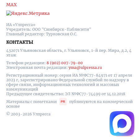
MAX
ИА «Улпресса»
Учредитель: ООО "Симбирск-Паблисити"
Главный редактор: Турковская О.С.
КОНТАКТЫ
432071 Ульяновская область, г. Ульяновск, 1-й пер. Мира, д.2, 4
этаж
Телефон редакции:
8 (902) 007-79-00
Электронная почта редакции:
yma@ulpressa.ru
Регистрационный номер: серия ИА №ФС77-84971 от 17 апреля
2023 г, зарегистрировано Федеральной службой по надзору в
сфере связи, информационных технологий и массовых
коммуникаций
Предыдущее свидетельство: ЭЛ №ФС77-74499 от 14.12.2018
Материалы с пометками
публикуются на коммерческой
основе
© 2003-2026 Улпресса