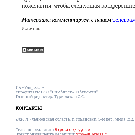
пожелания, чтобы следующая конференция
Материалы комментируем в нашем
телегра
Источник
ИА «Улпресса»
Учредитель: ООО "Симбирск-Паблисити"
Главный редактор: Турковская О.С.
КОНТАКТЫ
432071 Ульяновская область, г. Ульяновск, 1-й пер. Мира, д.2,
Телефон редакции:
8 (902) 007-79-00
Электронная почта редакции:
yma@ulpressa.ru